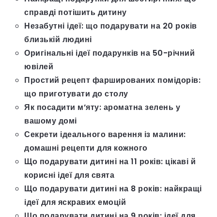
справді потішить дитину
Незабутні ідеї: що подарувати на 20 років
близькій людині
Оригінальні ідеї подарунків на 50-річний
ювілей
Простий рецепт фаршированих помідорів:
що приготувати до столу
Як посадити м’яту: ароматна зелень у
вашому домі
Секрети ідеального варення із малини:
домашні рецепти для кожного
Що подарувати дитині на 11 років: цікаві й
корисні ідеї для свята
Що подарувати дитині на 8 років: найкращі
ідеї для яскравих емоцій
Що подарувати дитині на 9 років: ідеї для