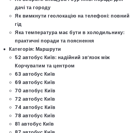
дачі та городу
Як вимкнути геолокацію на телефоні: повний
гід
Яка температура має бути в холодильнику:
практичні поради та пояснення
Категорія:
Маршрути
52 автобус Київ: надійний зв’язок між
Корчуватим та центром
63 автобус Київ
69 автобус Київ
70 автобус Київ
72 автобус Київ
74 автобус Київ
78 автобус Київ
81 автобус Київ
87 автобус Київ