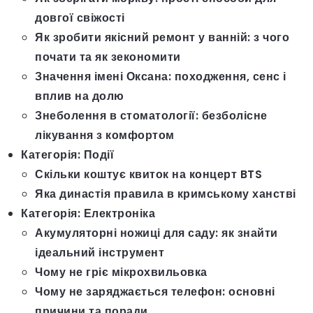
довгої свіжості
Як зробити якісний ремонт у ванній: з чого
почати та як зекономити
Значення імені Оксана: походження, сенс і
вплив на долю
Знеболення в стоматології: безболісне
лікування з комфортом
Категорія:
Події
Скільки коштує квиток на концерт BTS
Яка династія правила в кримському ханстві
Категорія:
Електроніка
Акумуляторні ножиці для саду: як знайти
ідеальний інструмент
Чому не гріє мікрохвильовка
Чому не заряджається телефон: основні
причини та поради