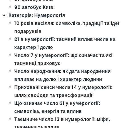
90 автобус Київ
Категорія:
Нумерологія
10 років весілля: символіка, традиції та ідеї
подарунків
21 в нумерології: таємний вплив числа на
характер і долю
Число 7 у нумерології: що означає та які
таємниці приховує
Число народження: як дата народження
впливає на долю і характер людини
Приховані сенси числа 14 у нумерології:
шлях свободи та трансформації
Що означає число 31 у нумерології:
символіка, енергія та вплив
Таємниче число 13 в нумерології: міфи,
значення та вплив