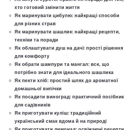
хто готовий змінити життя
Як маринувати цибулю: найкращі способи
для різних страв
Як маринувати шашлик: найкращі рецепти,
техніки та поради
Як облаштувати душ на дачі: прості рішення
для комфорту
Як обрати шампури та мангал: все, що
потрібно знати для ідеального шашлика
Як пекти хліб: простий шлях до ароматної
домашньої випічки
Як посадити виноград: практичний посібник
для садівників
Як приготувати куліш: традиційний
український смак вдома й на природі
Як приготувати лимонад: освіжаючі рецепти