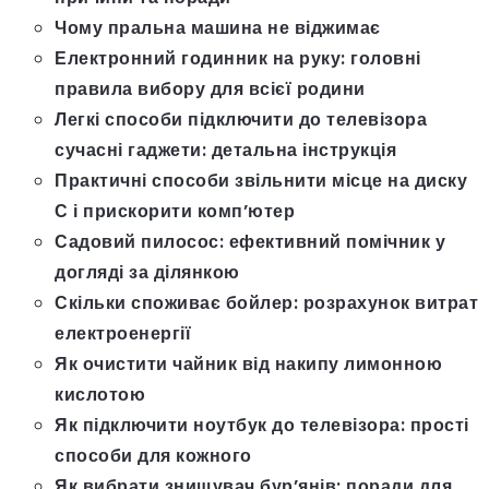
Чому пральна машина не віджимає
Електронний годинник на руку: головні
правила вибору для всієї родини
Легкі способи підключити до телевізора
сучасні гаджети: детальна інструкція
Практичні способи звільнити місце на диску
С і прискорити комп’ютер
Садовий пилосос: ефективний помічник у
догляді за ділянкою
Скільки споживає бойлер: розрахунок витрат
електроенергії
Як очистити чайник від накипу лимонною
кислотою
Як підключити ноутбук до телевізора: прості
способи для кожного
Як вибрати знищувач бур’янів: поради для