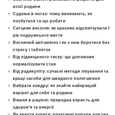
всієї родини
Судоми в ногах: чому виникають, як
позбутися та що робити
Ситцеве весілля: як красиво відсвяткувати 1
рік подружнього життя
Весняний авітаміноз і як з ним боротися без
стресу і таблеток
Від підвищеного тиску: що допоможе
нормалізувати стан
Від радикуліту: сучасні методи лікування та
кращі засоби для швидкого полегшення
Вибрати ковдру: як знайти найкращий
варіант для себе та родини
Вишня в раціоні: природна користь для
здоров’я та енергії
Як кинути курити: практичні поради для тих,