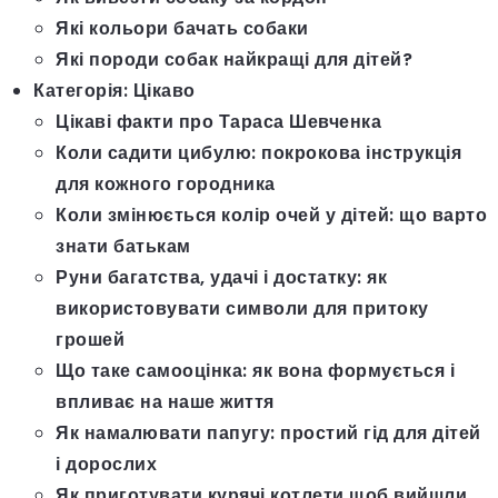
Які кольори бачать собаки
Які породи собак найкращі для дітей?
Категорія:
Цікаво
Цікаві факти про Тараса Шевченка
Коли садити цибулю: покрокова інструкція
для кожного городника
Коли змінюється колір очей у дітей: що варто
знати батькам
Руни багатства, удачі і достатку: як
використовувати символи для притоку
грошей
Що таке самооцінка: як вона формується і
впливає на наше життя
Як намалювати папугу: простий гід для дітей
і дорослих
Як приготувати курячі котлети щоб вийшли