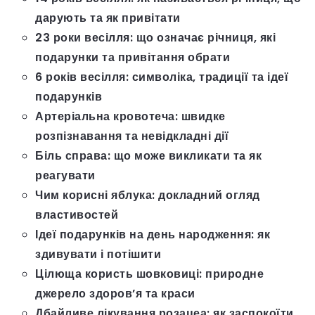
дарують та як привітати
23 роки весілля: що означає річниця, які
подарунки та привітання обрати
6 років весілля: символіка, традиції та ідеї
подарунків
Артеріальна кровотеча: швидке
розпізнавання та невідкладні дії
Біль справа: що може викликати та як
реагувати
Чим корисні яблука: докладний огляд
властивостей
Ідеї подарунків на день народження: як
здивувати і потішити
Цілюща користь шовковиці: природне
джерело здоров’я та краси
Дбайливе лікування розацеа: як заспокоїти