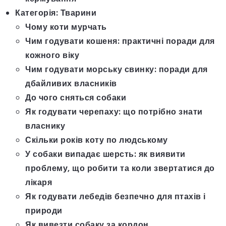
Категорія:
Тварини
Чому коти мурчать
Чим годувати кошеня: практичні поради для
кожного віку
Чим годувати морську свинку: поради для
дбайливих власників
До чого сняться собаки
Як годувати черепаху: що потрібно знати
власнику
Скільки років коту по людському
У собаки випадає шерсть: як виявити
проблему, що робити та коли звертатися до
лікаря
Як годувати лебедів безпечно для птахів і
природи
Як вивезти собаку за кордон