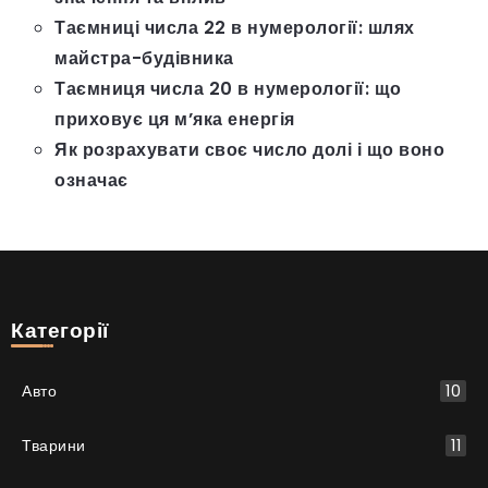
Таємниці числа 22 в нумерології: шлях
майстра-будівника
Таємниця числа 20 в нумерології: що
приховує ця м’яка енергія
Як розрахувати своє число долі і що воно
означає
Категорії
Авто
10
Тварини
11