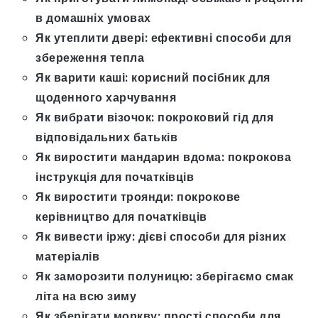
в домашніх умовах
Як утеплити двері: ефективні способи для
збереження тепла
Як варити каші: корисний посібник для
щоденного харчування
Як вибрати візочок: покроковий гід для
відповідальних батьків
Як виростити мандарин вдома: покрокова
інструкція для початківців
Як виростити троянди: покрокове
керівництво для початківців
Як вивести іржу: дієві способи для різних
матеріалів
Як заморозити полуницю: зберігаємо смак
літа на всю зиму
Як зберігати моркву: прості способи для