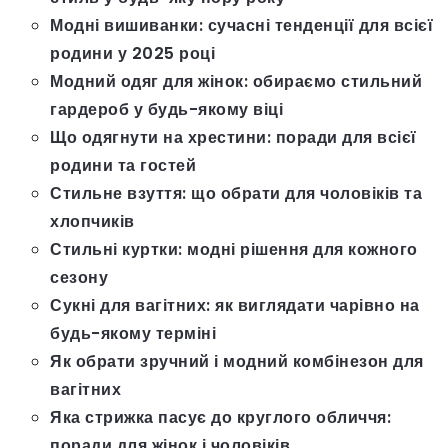
Модні вишиванки: сучасні тенденції для всієї
родини у 2025 році
Модний одяг для жінок: обираємо стильний
гардероб у будь-якому віці
Що одягнути на хрестини: поради для всієї
родини та гостей
Стильне взуття: що обрати для чоловіків та
хлопчиків
Стильні куртки: модні рішення для кожного
сезону
Сукні для вагітних: як виглядати чарівно на
будь-якому терміні
Як обрати зручний і модний комбінезон для
вагітних
Яка стрижка пасує до круглого обличчя:
поради для жінок і чоловіків