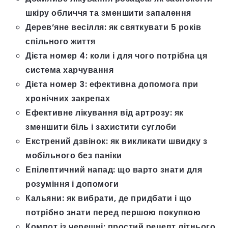
шкіру обличчя та зменшити запалення
Дерев’яне весілля: як святкувати 5 років
спільного життя
Дієта номер 4: коли і для чого потрібна ця
система харчування
Дієта номер 3: ефективна допомога при
хронічних закрепах
Ефективне лікування від артрозу: як
зменшити біль і захистити суглоби
Екстрений дзвінок: як викликати швидку з
мобільного без паніки
Епілептичний напад: що варто знати для
розуміння і допомоги
Кальяни: як вибрати, де придбати і що
потрібно знати перед першою покупкою
Компот із черешні: простий рецепт літнього