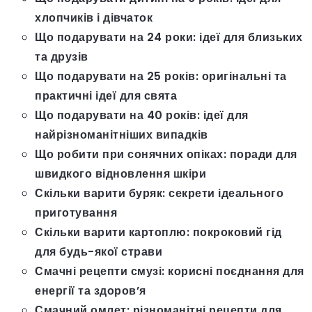
хлопчиків і дівчаток
Що подарувати на 24 роки: ідеї для близьких
та друзів
Що подарувати на 25 років: оригінальні та
практичні ідеї для свята
Що подарувати на 40 років: ідеї для
найрізноманітніших випадків
Що робити при сонячних опіках: поради для
швидкого відновлення шкіри
Скільки варити буряк: секрети ідеального
приготування
Скільки варити картоплю: покроковий гід
для будь-якої страви
Смачні рецепти смузі: корисні поєднання для
енергії та здоров’я
Смачний омлет: різноманітні рецепти для