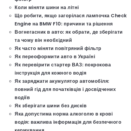
Коли міняти шини на літні
Що робити, якщо загорілася лампочка Check
Engine на BMW F10: причини та рішення
Вогнегасник в авто: як обрати, де зберігати
та чому він необхідний
Як часто міняти повітряний фільтр
Як переоформити авто в Україні
Як перевірити стартер ВАЗ: покрокова
інструкція для кожного водія
Як заряджати акумулятор автомобіля:
повний гід для початківців і досвідчених
водіїв
Як зберігати шини без дисків
Яка допустима норма алкоголю в крові
водія: важлива інформація для безпечного
кермування