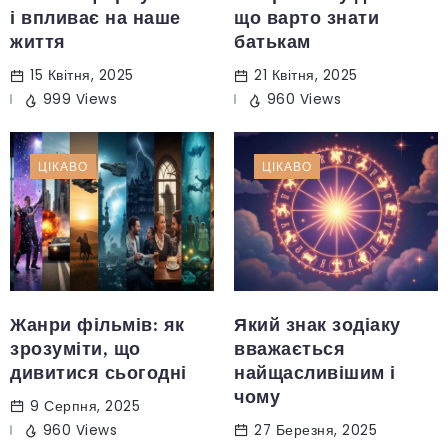
і впливає на наше
що варто знати
життя
батькам
15 Квітня, 2025
21 Квітня, 2025
999 Views
960 Views
ЦІКАВО
ЦІКАВО
Жанри фільмів: як
Який знак зодіаку
зрозуміти, що
вважається
дивитися сьогодні
найщасливішим і
чому
9 Серпня, 2025
960 Views
27 Березня, 2025