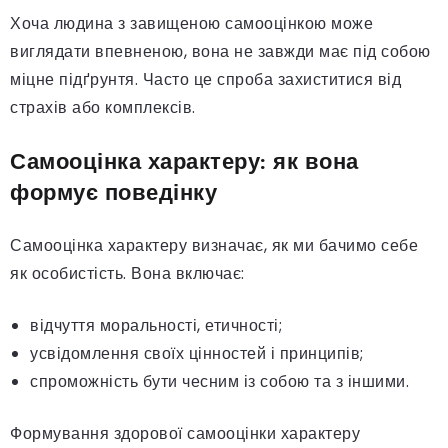
Хоча людина з завищеною самооцінкою може
виглядати впевненою, вона не завжди має під собою
міцне підґрунтя. Часто це спроба захиститися від
страхів або комплексів.
Самооцінка характеру: як вона
формує поведінку
Самооцінка характеру визначає, як ми бачимо себе
як особистість. Вона включає:
відчуття моральності, етичності;
усвідомлення своїх цінностей і принципів;
спроможність бути чесним із собою та з іншими.
Формування здорової самооцінки характеру