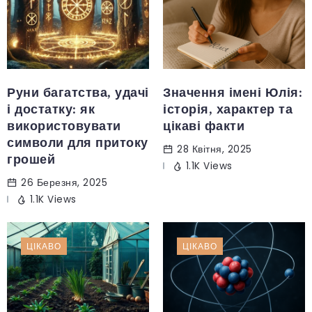
Руни багатства, удачі
Значення імені Юлія:
і достатку: як
історія, характер та
використовувати
цікаві факти
символи для притоку
28 Квітня, 2025
грошей
1.1K Views
26 Березня, 2025
1.1K Views
ЦІКАВО
ЦІКАВО