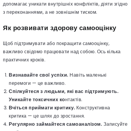
допомагає уникати внутрішніх конфліктів, діяти згідно
з переконаннями, а не зовнішнім тиском.
Як розвивати здорову самооцінку
Щоб підтримувати або покращити самооцінку,
важливо свідомо працювати над собою. Ось кілька
практичних кроків.
Визнавайте свої успіхи.
Навіть маленькі
перемоги — це важливо.
Спілкуйтеся з людьми, які вас підтримують.
Уникайте токсичних ко
нтактів.
Вчіться приймати критику.
Конструктивна
критика — це шлях до зростання.
Регулярно займайтеся самоаналізом.
Записуйте