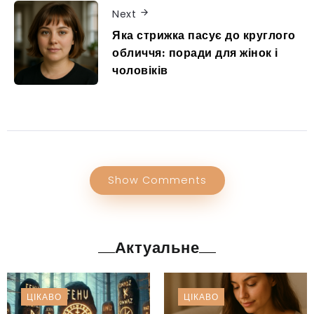
Next
Яка стрижка пасує до круглого
обличчя: поради для жінок і
чоловіків
Show Comments
Актуальне
ЦІКАВО
ЦІКАВО