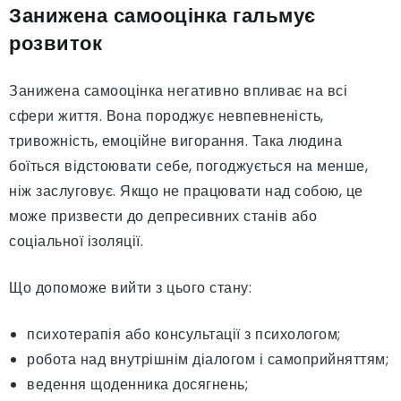
Занижена самооцінка гальмує
розвиток
Занижена самооцінка негативно впливає на всі
сфери життя. Вона породжує невпевненість,
тривожність, емоційне вигорання. Така людина
боїться відстоювати себе, погоджується на менше,
ніж заслуговує. Якщо не працювати над собою, це
може призвести до депресивних станів або
соціальної ізоляції.
Що допоможе вийти з цього стану:
психотерапія або консультації з психологом;
робота над внутрішнім діалогом і самоприйняттям;
ведення щоденника досягнень;