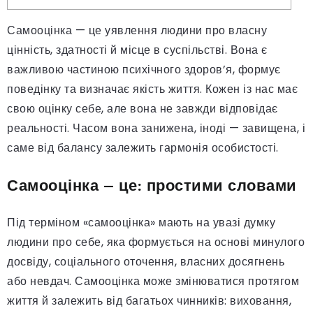
Самооцінка — це уявлення людини про власну
цінність, здатності й місце в суспільстві. Вона є
важливою частиною психічного здоров’я, формує
поведінку та визначає якість життя. Кожен із нас має
свою оцінку себе, але вона не завжди відповідає
реальності. Часом вона занижена, іноді — завищена, і
саме від балансу залежить гармонія особистості.
Самооцінка – це: простими словами
Під терміном «самооцінка» мають на увазі думку
людини про себе, яка формується на основі минулого
досвіду, соціального оточення, власних досягнень
або невдач. Самооцінка може змінюватися протягом
життя й залежить від багатьох чинників: виховання,