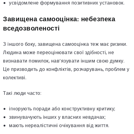
усвідомлене формування позитивних установок.
Завищена самооцінка: небезпека
вседозволеності
З іншого боку, завищена самооцінка теж має ризики.
Людина може переоцінювати свої здібності, не
визнавати помилок, нав’язувати іншим свою думку.
Це призводить до конфліктів, розчарувань, проблем у
колективі.
Такі люди часто:
ігнорують поради або конструктивну критику;
звинувачують інших у власних невдачах;
мають нереалістичні очікування від життя.