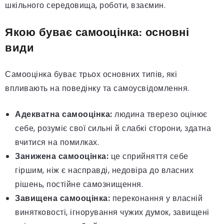
шкільного середовища, роботи, взаємин.
Якою буває самооцінка: основні
види
Самооцінка буває трьох основних типів, які
впливають на поведінку та самоусвідомлення.
Адекватна самооцінка:
людина тверезо оцінює
себе, розуміє свої сильні й слабкі сторони, здатна
вчитися на помилках.
Занижена самооцінка:
це сприйняття себе
гіршим, ніж є насправді, недовіра до власних
рішень, постійне самознищення.
Завищена самооцінка:
переконання у власній
винятковості, ігнорування чужих думок, завищені