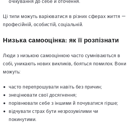
очікування до себе й оточення.
Ці типи можуть варіюватися в різних сферах життя —
професійній, особистій, соціальній.
Низька самооцінка: як її розпізнати
Люди з низькою самооцінкою часто сумніваються в
собі, уникають нових викликів, бояться помилок. Вони
можуть:
часто перепрошувати навіть без причин;
знецінювати свої досягнення;
порівнювати себе з іншими й почуватися гірше;
відчувати страх бути незрозумілими чи
покинутими.