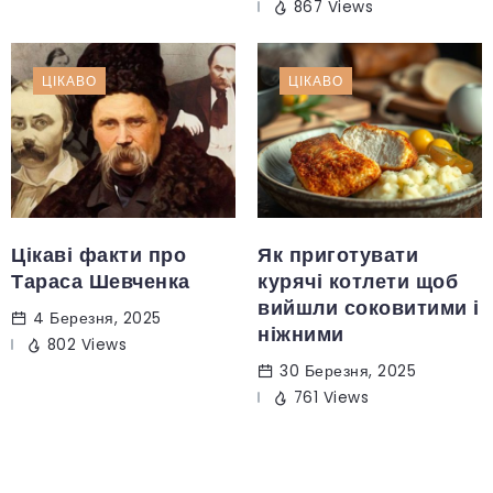
867 Views
ЦІКАВО
ЦІКАВО
Цікаві факти про
Як приготувати
Тараса Шевченка
курячі котлети щоб
вийшли соковитими і
4 Березня, 2025
ніжними
802 Views
30 Березня, 2025
761 Views