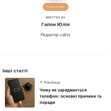
Follow Me
WRITTEN BY
Гапон Юлія
Редактор сайту
Інші статті
Previous
Чому не заряджається
телефон: основні причини та
поради