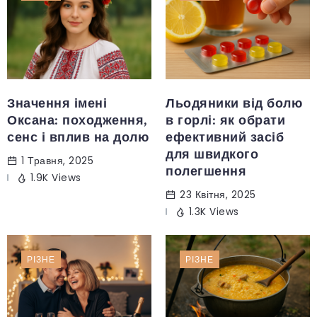
Значення імені
Льодяники від болю
Оксана: походження,
в горлі: як обрати
сенс і вплив на долю
ефективний засіб
для швидкого
1 Травня, 2025
полегшення
1.9K Views
23 Квітня, 2025
1.3K Views
РІЗНЕ
РІЗНЕ