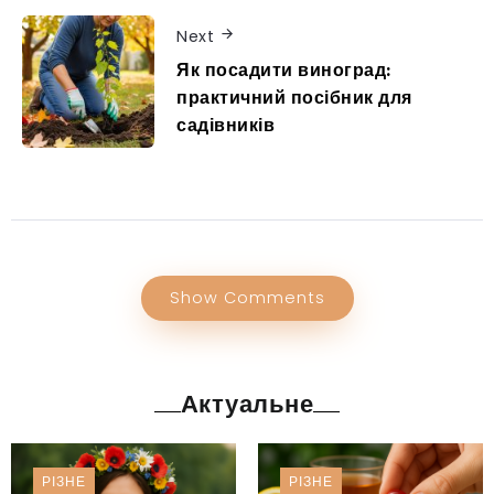
Next
Як посадити виноград:
практичний посібник для
садівників
Show Comments
Актуальне
РІЗНЕ
РІЗНЕ