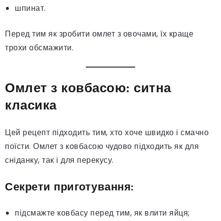
шпинат.
Перед тим як зробити омлет з овочами, їх краще
трохи обсмажити.
Омлет з ковбасою: ситна
класика
Цей рецепт підходить тим, хто хоче швидко і смачно
поїсти. Омлет з ковбасою чудово підходить як для
сніданку, так і для перекусу.
Секрети приготування:
підсмажте ковбасу перед тим, як влити яйця;