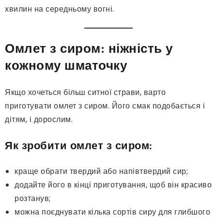
хвилин на середньому вогні.
Омлет з сиром: ніжність у
кожному шматочку
Якщо хочеться більш ситної страви, варто
приготувати омлет з сиром. Його смак подобається і
дітям, і дорослим.
Як зробити омлет з сиром:
краще обрати твердий або напівтвердий сир;
додайте його в кінці приготування, щоб він красиво
розтанув;
можна поєднувати кілька сортів сиру для глибшого