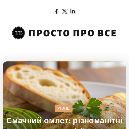
РІЗНЕ
Смачний омлет: різноманітні