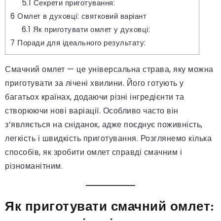
5.1
Секрети приготування:
6
Омлет в духовці: святковий варіант
6.1
Як приготувати омлет у духовці:
7
Поради для ідеального результату:
Смачний омлет — це універсальна страва, яку можна
приготувати за лічені хвилини. Його готують у
багатьох країнах, додаючи різні інгредієнти та
створюючи нові варіації. Особливо часто він
з’являється на сніданок, адже поєднує поживність,
легкість і швидкість приготування. Розглянемо кілька
способів, як зробити омлет справді смачним і
різноманітним.
Як приготувати смачний омлет: