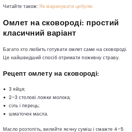
Читайте також:
Як маринувати цибулю
Омлет на сковороді: простий
класичний варіант
Багато хто любить готувати омлет саме на сковороді.
Це найшвидший спосіб отримати поживну страву.
Рецепт омлету на сковороді:
3 яйця;
2–3 столові ложки молока;
сіль і перець;
шматочок масла.
Масло розтопіть, вилийте яєчну суміш і смажте 4–5