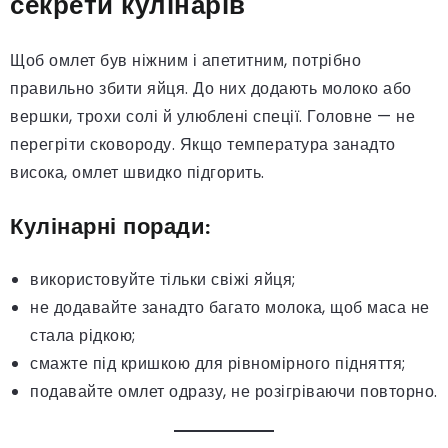
секрети кулінарів
Щоб омлет був ніжним і апетитним, потрібно
правильно збити яйця. До них додають молоко або
вершки, трохи солі й улюблені спеції. Головне — не
перегріти сковороду. Якщо температура занадто
висока, омлет швидко підгорить.
Кулінарні поради:
використовуйте тільки свіжі яйця;
не додавайте занадто багато молока, щоб маса не
стала рідкою;
смажте під кришкою для рівномірного підняття;
подавайте омлет одразу, не розігріваючи повторно.