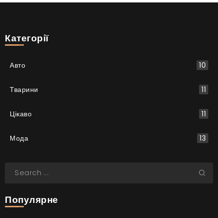
Категорії
Авто
10
Тварини
11
Цікаво
11
Мода
13
Популярне