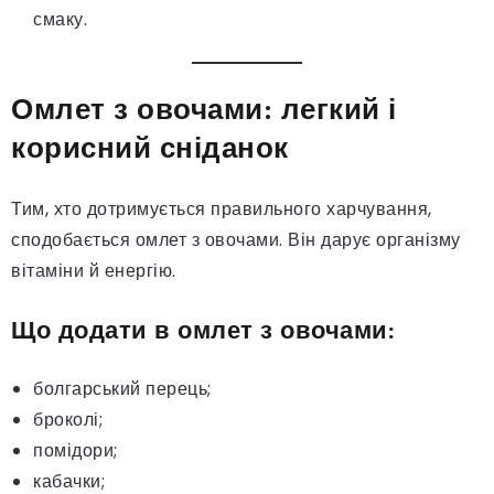
смаку.
Омлет з овочами: легкий і
корисний сніданок
Тим, хто дотримується правильного харчування,
сподобається омлет з овочами. Він дарує організму
вітаміни й енергію.
Що додати в омлет з овочами:
болгарський перець;
броколі;
помідори;
кабачки;