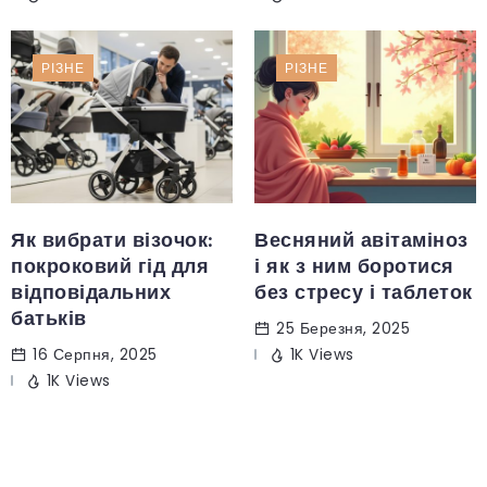
РІЗНЕ
РІЗНЕ
Як вибрати візочок:
Весняний авітаміноз
покроковий гід для
і як з ним боротися
відповідальних
без стресу і таблеток
батьків
25 Березня, 2025
16 Серпня, 2025
1K Views
1K Views