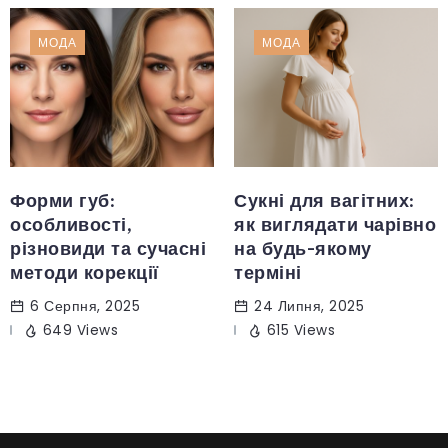
МОДА
МОДА
Форми губ:
Сукні для вагітних:
особливості,
як виглядати чарівно
різновиди та сучасні
на будь-якому
методи корекції
терміні
6 Серпня, 2025
24 Липня, 2025
649 Views
615 Views