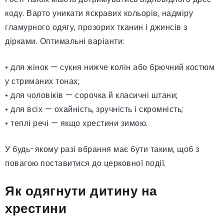
коду. Варто уникати яскравих кольорів, надміру
гламурного одягу, прозорих тканин і джинсів з
дірками. Оптимальні варіанти:
• для жінок — сукня нижче колін або брючний костюм
у стриманих тонах;
• для чоловіків — сорочка й класичні штани;
• для всіх — охайність, зручність і скромність;
• теплі речі — якщо хрестини зимою.
У будь-якому разі вбрання має бути таким, щоб з
повагою поставитися до церковної події.
Як одягнути дитину на
хрестини