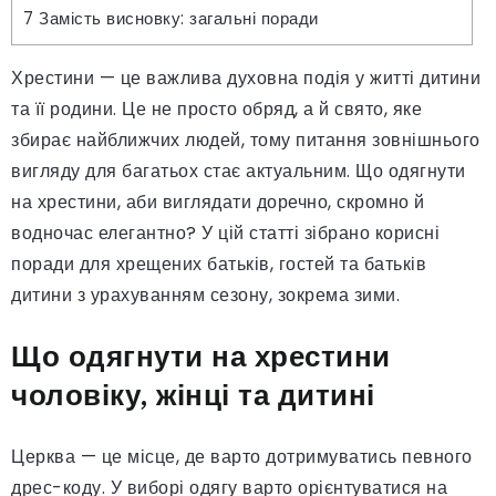
7
Замість висновку: загальні поради
Хрестини — це важлива духовна подія у житті дитини
та її родини. Це не просто обряд, а й свято, яке
збирає найближчих людей, тому питання зовнішнього
вигляду для багатьох стає актуальним. Що одягнути
на хрестини, аби виглядати доречно, скромно й
водночас елегантно? У цій статті зібрано корисні
поради для хрещених батьків, гостей та батьків
дитини з урахуванням сезону, зокрема зими.
Що одягнути на хрестини
чоловіку, жінці та дитині
Церква — це місце, де варто дотримуватись певного
дрес-коду. У виборі одягу варто орієнтуватися на