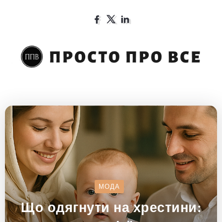
МОДА
Що одягнути на хрестини: