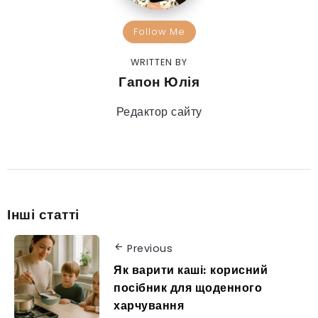
Follow Me
WRITTEN BY
Гапон Юлія
Редактор сайту
Інші статті
Previous
Як варити каші: корисний
посібник для щоденного
харчування