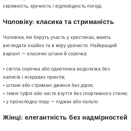
скромність, зручність і відповідність погоді.
Чоловіку: класика та стриманість
Чоловіки, які беруть участь у хрестинах, мають
виглядати охайно та в міру урочисто. Найкращий
варіант — класичні штани й сорочка:
• світла сорочка або однотонна водолазка без
написів і яскравих принтів;
• штани або стримані джинси без дірок;
• темні туфлі або чисте взуття без спортивного стилю;
• у прохолодну пору — піджак або пальто.
Жінці: елегантність без надмірностей