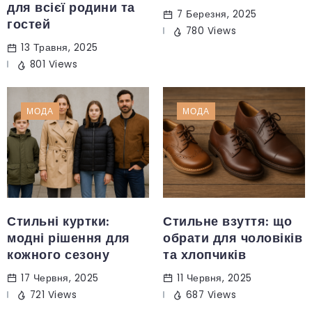
для всієї родини та
7 Березня, 2025
гостей
780 Views
13 Травня, 2025
801 Views
МОДА
МОДА
Стильні куртки:
Стильне взуття: що
модні рішення для
обрати для чоловіків
кожного сезону
та хлопчиків
17 Червня, 2025
11 Червня, 2025
721 Views
687 Views