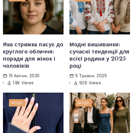
Яка стрижка пасує до
Модні вишиванки:
круглого обличчя:
сучасні тенденції для
поради для жінок і
всієї родини у 2025
чоловіків
році
15 Квітня, 2025
5 Травня, 2025
1.8K Views
926 Views
МОДА
МОДА