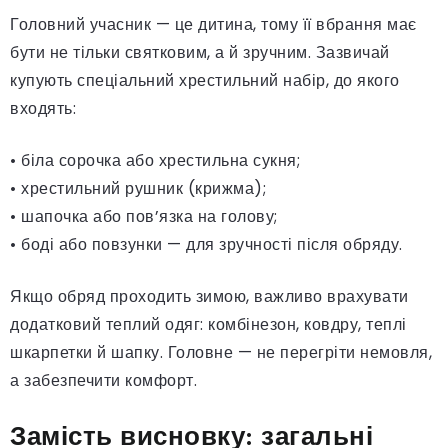
Головний учасник — це дитина, тому її вбрання має
бути не тільки святковим, а й зручним. Зазвичай
купують спеціальний хрестильний набір, до якого
входять:
• біла сорочка або хрестильна сукня;
• хрестильний рушник (крижма);
• шапочка або пов’язка на голову;
• боді або повзунки — для зручності після обряду.
Якщо обряд проходить зимою, важливо врахувати
додатковий теплий одяг: комбінезон, ковдру, теплі
шкарпетки й шапку. Головне — не перегріти немовля,
а забезпечити комфорт.
Замість висновку: загальні