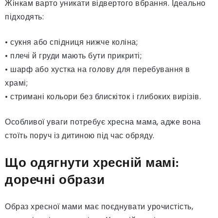
Жінкам варто уникати відвертого вбрання. Ідеально
підходять:
• сукня або спідниця нижче коліна;
• плечі й груди мають бути прикриті;
• шарф або хустка на голову для перебування в
храмі;
• стримані кольори без блискіток і глибоких вирізів.
Особливої уваги потребує хресна мама, адже вона
стоїть поруч із дитиною під час обряду.
Що одягнути хресній мамі:
доречні образи
Образ хресної мами має поєднувати урочистість,