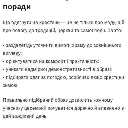
поради
Що одягнути на хрестини — це не тільки про моду, а й
про повагу до традицій, церкви та самої події. Варто:
• заздалегідь уточнити вимоги храму до зовнішнього
вигляду;
• орієнтуватися на комфорт і практичність;
• уникати надмірної демонстративності в образі;
• підбирати одяг за погодою, особливо якщо хрестини
зимою.
Правильно підібраний образ дозволить кожному
учаснику церемонії почуватися доречно й впевнено в
цей важливий день.