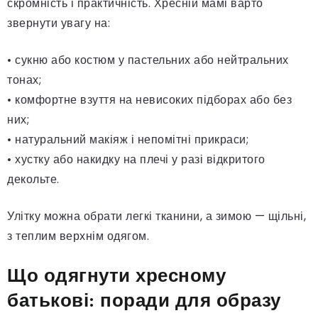
скромність і практичність. Хресній мамі варто
звернути увагу на:
• сукню або костюм у пастельних або нейтральних
тонах;
• комфортне взуття на невисоких підборах або без
них;
• натуральний макіяж і непомітні прикраси;
• хустку або накидку на плечі у разі відкритого
декольте.
Улітку можна обрати легкі тканини, а зимою — щільні,
з теплим верхнім одягом.
Що одягнути хресному
батькові: поради для образу