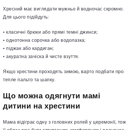
Хресний має виглядати мужньо й водночас скромно.
Для цього підійдуть:
• класичні брюки або прямі темні джинси;
• однотонна сорочка або водолазка;
• піджак або кардиган;
• акуратна зачіска й чисте взуття.
Якщо хрестини проходять зимою, варто подбати про
тепле пальто та шапку.
Що можна одягнути мамі
дитини на хрестини
Мама відіграє одну з головних ролей у церемонії, тож