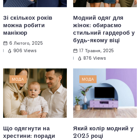
Зі скількох років
Модний одяг для
можна робити
жінок: обираємо
манікюр
стильний гардероб у
будь-якому віці
6 Лютого, 2025
906 Views
17 Травня, 2025
876 Views
МОДА
МОДА
Що одягнути на
Який колір модний у
хрестини: поради
2025 році