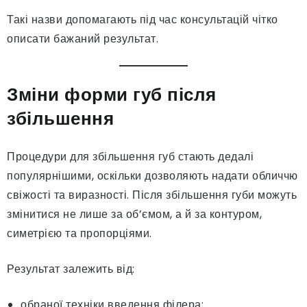
Такі назви допомагають під час консультацій чітко
описати бажаний результат.
Зміни форми губ після
збільшення
Процедури для збільшення губ стають дедалі
популярнішими, оскільки дозволяють надати обличчю
свіжості та виразності. Після збільшення губи можуть
змінитися не лише за об’ємом, а й за контуром,
симетрією та пропорціями.
Результат залежить від:
обраної техніки введення філера;