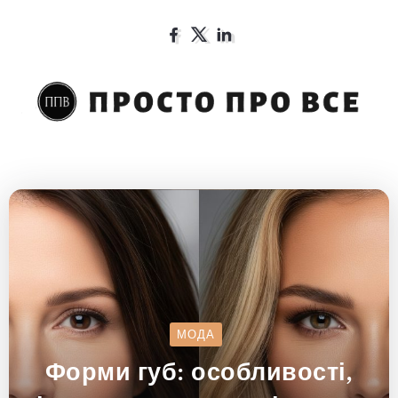
МОДА
Форми губ: особливості,