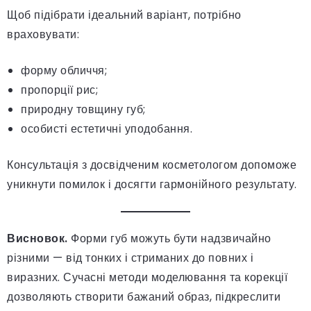
Щоб підібрати ідеальний варіант, потрібно
враховувати:
форму обличчя;
пропорції рис;
природну товщину губ;
особисті естетичні уподобання.
Консультація з досвідченим косметологом допоможе
уникнути помилок і досягти гармонійного результату.
Висновок.
Форми губ можуть бути надзвичайно
різними — від тонких і стриманих до повних і
виразних. Сучасні методи моделювання та корекції
дозволяють створити бажаний образ, підкреслити