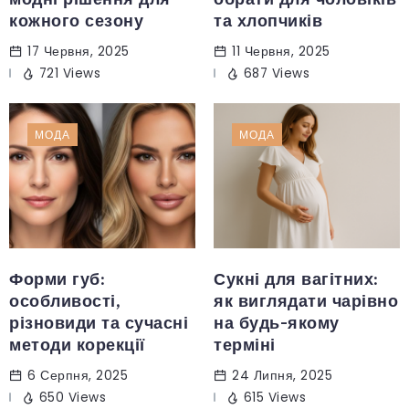
кожного сезону
та хлопчиків
17 Червня, 2025
11 Червня, 2025
721 Views
687 Views
МОДА
МОДА
Форми губ:
Сукні для вагітних:
особливості,
як виглядати чарівно
різновиди та сучасні
на будь-якому
методи корекції
терміні
6 Серпня, 2025
24 Липня, 2025
650 Views
615 Views