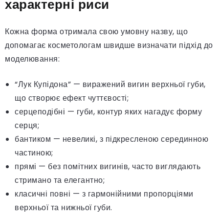
характерні риси
Кожна форма отримала свою умовну назву, що
допомагає косметологам швидше визначати підхід до
моделювання:
“Лук Купідона” — виражений вигин верхньої губи,
що створює ефект чуттєвості;
серцеподібні — губи, контур яких нагадує форму
серця;
бантиком — невеликі, з підкресленою серединною
частиною;
прямі — без помітних вигинів, часто виглядають
стримано та елегантно;
класичні повні — з гармонійними пропорціями
верхньої та нижньої губи.