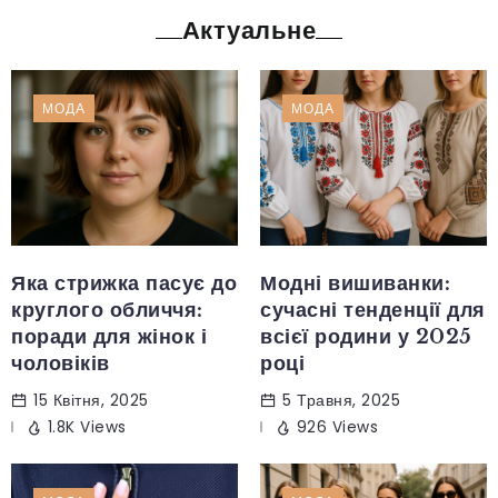
Актуальне
МОДА
МОДА
Яка стрижка пасує до
Модні вишиванки:
круглого обличчя:
сучасні тенденції для
поради для жінок і
всієї родини у 2025
чоловіків
році
15 Квітня, 2025
5 Травня, 2025
1.8K Views
926 Views