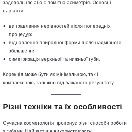
задовольняє або є помітна асиметрія. Основні
варіанти:
виправлення нерівностей після попередніх
процедур;
відновлення природної форми після надмірного
збільшення;
симетризація верхньої та нижньої губи.
Корекція може бути як мінімальною, так і
комплексною, залежно від бажаного результату.
Різні техніки та їх особливості
Сучасна косметологія пропонує різні способи роботи
з губами. Найчастіше використовують: