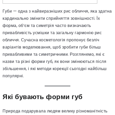
Губи — одна з найвиразніших рис обличчя, яка здатна
кардинально змінити сприйняття зовнішності. Їх
форма, об’єм та симетрія часто визначають
привабливість усмішки та загальну гармонію рис
обличчя. Сучасна косметологія пропонує безліч
варіантів моделювання, щоб зробити губи більш
привабливими та симетричними. Розглянемо, які є
назви та різні форми губ, як вони змінюються після
збільшення, і які методи корекції сьогодні найбільш
популярні.
Які бувають форми губ
Природа подарувала людям велику різноманітність