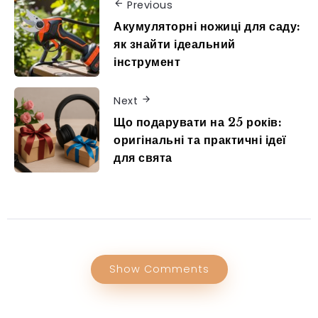
Previous
Акумуляторні ножиці для саду:
як знайти ідеальний
інструмент
Next
Що подарувати на 25 років:
оригінальні та практичні ідеї
для свята
Show Comments