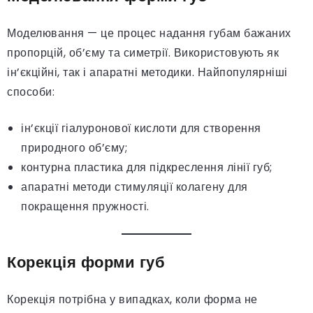
Моделювання — це процес надання губам бажаних
пропорцій, об’єму та симетрії. Використовують як
ін’єкційні, так і апаратні методики. Найпопулярніші
способи:
ін’єкції гіалуронової кислоти для створення
природного об’єму;
контурна пластика для підкреслення лінії губ;
апаратні методи стимуляції колагену для
покращення пружності.
Корекція форми губ
Корекція потрібна у випадках, коли форма не