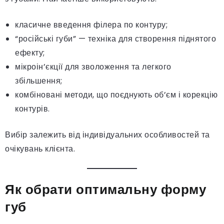
класичне введення філера по контуру;
“російські губи” — техніка для створення піднятого
ефекту;
мікроін’єкції для зволоження та легкого
збільшення;
комбіновані методи, що поєднують об’єм і корекцію
контурів.
Вибір залежить від індивідуальних особливостей та
очікувань клієнта.
Як обрати оптимальну форму
губ