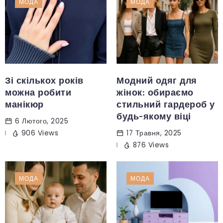
МОДА
МОДА
Зі скількох років
Модний одяг для
можна робити
жінок: обираємо
манікюр
стильний гардероб у
будь-якому віці
6 Лютого, 2025
906 Views
17 Травня, 2025
876 Views
МОДА
МОДА