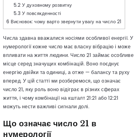
5.2
У духовному розвитку
5.3
У повсякденності
6
Висновок: чому варто звернути увагу на число 21
Числа здавна вважалися носіями особливої енергії. У
нумерології кожне число має власну вібрацію і може
впливати на життя людини. Число 21 займає особливе
місце серед значущих комбінацій. Воно поєднує
енергію двійки та одиниці, а отже — балансу та руху
вперед. У цій статті ми розберемося, що означає
число 21, яку роль воно відіграє в різних сферах
життя, і чому комбінації на кшталт 21:21 або 12:21
можуть нести важливі сигнали долі.
Що означає число 21 в
нумерології