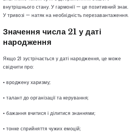
внутрішнього стану. У гармонії — це позитивний знак.
У тривозі — натяк на необхідність перезавантаження.
Значення числа 21 у даті
народження
Якщо 21 зустрічається у даті народження, це може
свідчити про:
• вроджену харизму;
• талант до організації та керування;
• бажання вчитися і ділитися знаннями;
• тонке сприйняття чужих емоцій;