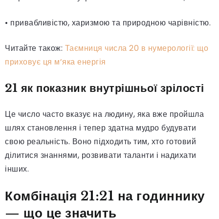
• привабливістю, харизмою та природною чарівністю.
Читайте також:
Таємниця числа 20 в нумерології: що
приховує ця м’яка енергія
21 як показник внутрішньої зрілості
Це число часто вказує на людину, яка вже пройшла
шлях становлення і тепер здатна мудро будувати
свою реальність. Воно підходить тим, хто готовий
ділитися знаннями, розвивати таланти і надихати
інших.
Комбінація 21:21 на годиннику
— що це значить