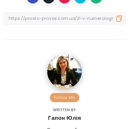
Follow Me
WRITTEN BY
Гапон Юлія