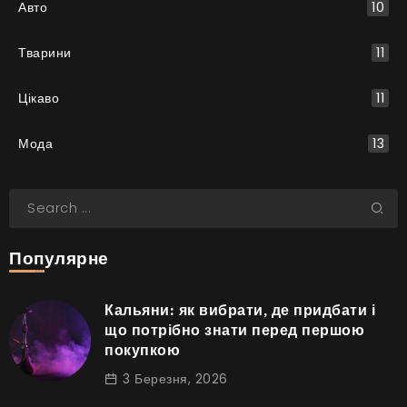
Авто
10
Тварини
11
Цікаво
11
Мода
13
Популярне
Кальяни: як вибрати, де придбати і
що потрібно знати перед першою
покупкою
3 Березня, 2026