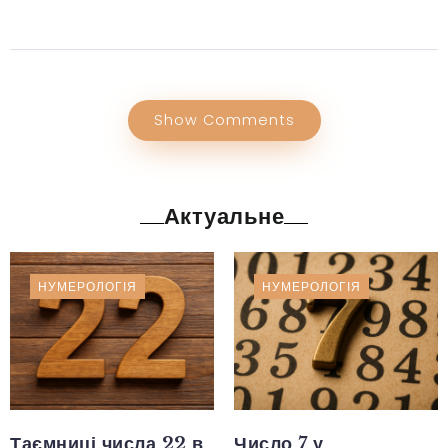
Show Comments
Актуальне
НУМЕРОЛОГІЯ
НУМЕРОЛОГІЯ
Таємниці числа 22 в
Число 7 у