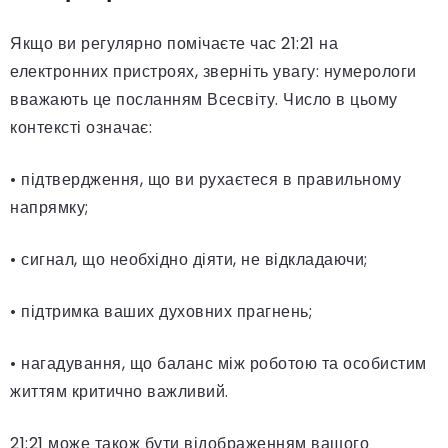
Якщо ви регулярно помічаєте час 21:21 на
електронних пристроях, зверніть увагу: нумерологи
вважають це посланням Всесвіту. Число в цьому
контексті означає:
• підтвердження, що ви рухаєтеся в правильному
напрямку;
• сигнал, що необхідно діяти, не відкладаючи;
• підтримка ваших духовних прагнень;
• нагадування, що баланс між роботою та особистим
життям критично важливий.
21:21 може також бути відображенням вашого