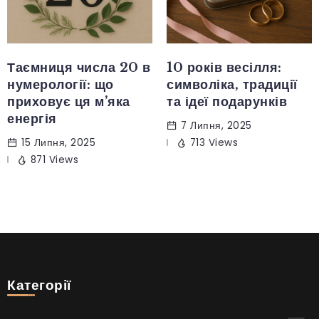
Таємниця числа 20 в
10 років весілля:
нумерології: що
символіка, традиції
приховує ця м’яка
та ідеї подарунків
енергія
7 Липня, 2025
15 Липня, 2025
713 Views
871 Views
Категорії