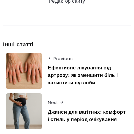
Редактор сайту
Інші статті
Previous
Ефективне лікування від
артрозу: як зменшити біль і
захистити суглоби
Next
Джинси для вагітних: комфорт
і стиль у період очікування