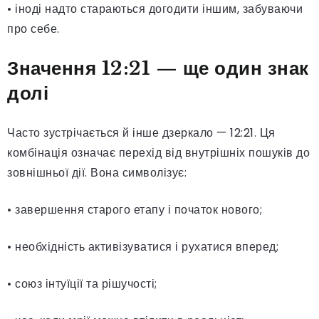
• іноді надто стараються догодити іншим, забуваючи
про себе.
Значення 12:21 — ще один знак
долі
Часто зустрічається й інше дзеркало — 12:21. Ця
комбінація означає перехід від внутрішніх пошуків до
зовнішньої дії. Вона символізує:
• завершення старого етапу і початок нового;
• необхідність активізуватися і рухатися вперед;
• союз інтуїції та рішучості;