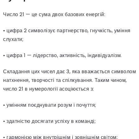
Число 21 — це сума двох базових енергій:
• цифра 2 символізує партнерство, гнучкість, уміння
слухати;
• цифра 1 — лідерство, активність, індивідуалізм.
Складання цих чисел дає 3, яка вважається символом
натхнення, творчості та спілкування. Таким чином,
число 21 в нумерології асоціюється з:
• умінням поєднувати розум і почуття;
• здатністю досягати успіху в команді;
• гармонією між внутрішнім і зовнішнім світом;