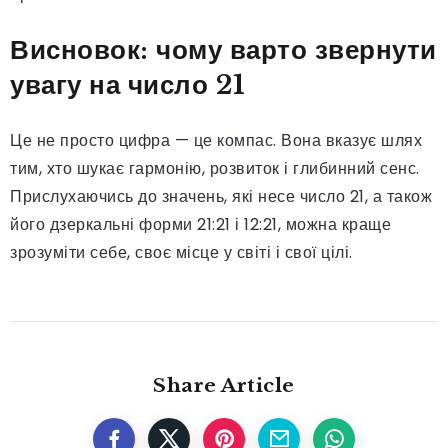
Висновок: чому варто звернути
увагу на число 21
Це не просто цифра — це компас. Вона вказує шлях
тим, хто шукає гармонію, розвиток і глибинний сенс.
Прислухаючись до значень, які несе число 21, а також
його дзеркальні форми 21:21 і 12:21, можна краще
зрозуміти себе, своє місце у світі і свої цілі.
Share Article