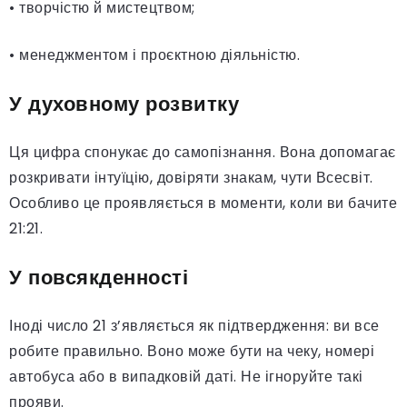
• творчістю й мистецтвом;
• менеджментом і проєктною діяльністю.
У духовному розвитку
Ця цифра спонукає до самопізнання. Вона допомагає
розкривати інтуїцію, довіряти знакам, чути Всесвіт.
Особливо це проявляється в моменти, коли ви бачите
21:21.
У повсякденності
Іноді число 21 з’являється як підтвердження: ви все
робите правильно. Воно може бути на чеку, номері
автобуса або в випадковій даті. Не ігноруйте такі
прояви.