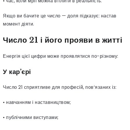
• час, коли мрії можна втілити в реальність.
Якщо ви бачите це число — доля підказує: настав
момент діяти.
Число 21 і його прояви в житті
Енергія цієї цифри може проявлятися по-різному:
У кар’єрі
Число 21 сприятливе для професій, пов’язаних із:
• навчанням і наставництвом;
• публічними виступами;