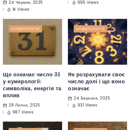
24 Червня, 2025
995 Views
1K Views
НУМЕРОЛОГІЯ
НУМЕРОЛОГІЯ
Що означає число 31
Як розрахувати своє
у нумерології:
число долі і що воно
символіка, енергія та
означає
вплив
24 Березня, 2025
28 Липня, 2025
931 Views
987 Views