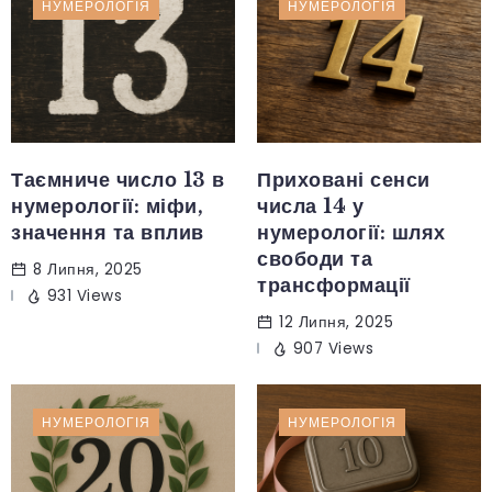
НУМЕРОЛОГІЯ
НУМЕРОЛОГІЯ
Таємниче число 13 в
Приховані сенси
нумерології: міфи,
числа 14 у
значення та вплив
нумерології: шлях
свободи та
8 Липня, 2025
трансформації
931 Views
12 Липня, 2025
907 Views
НУМЕРОЛОГІЯ
НУМЕРОЛОГІЯ