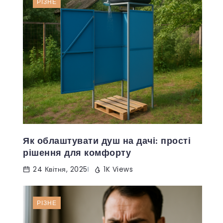
РІЗНЕ
Як облаштувати душ на дачі: прості
рішення для комфорту
24 Квітня, 2025
1K Views
РІЗНЕ