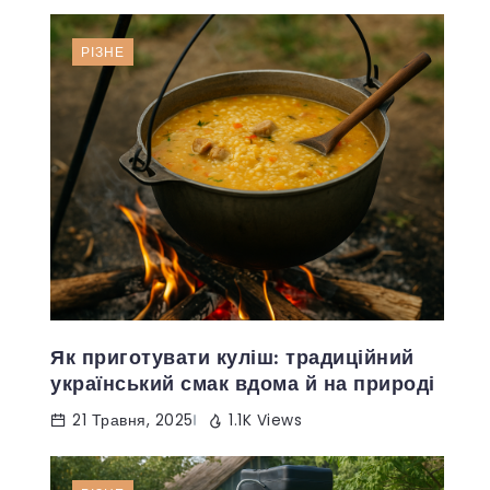
РІЗНЕ
Як приготувати куліш: традиційний
український смак вдома й на природі
21 Травня, 2025
1.1K Views