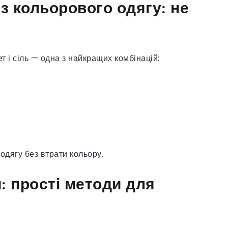
з кольорового одягу: не
т і сіль — одна з найкращих комбінацій:
одягу без втрати кольору.
и: прості методи для