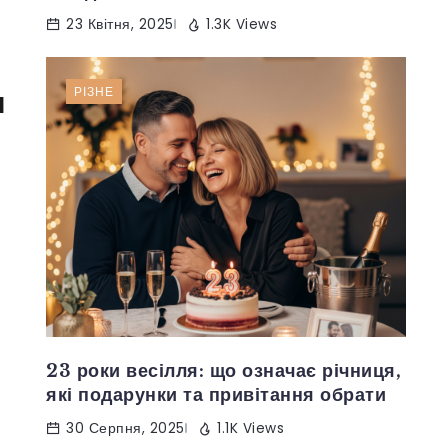
23 Квітня, 2025
1.3K Views
РІЗНЕ
я
23 роки весілля: що означає річниця,
які подарунки та привітання обрати
30 Серпня, 2025
1.1K Views