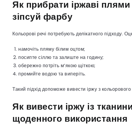
Як прибрати іржаві плями 
зіпсуй фарбу
Кольорові речі потребують делікатного підходу. Оце
намочіть пляму білим оцтом;
посипте сіллю та залиште на годину;
обережно потріть м’якою щіткою;
промийте водою та виперіть.
Такий підхід допоможе вивести іржу з кольорового 
Як вивести іржу із тканин
щоденного використання