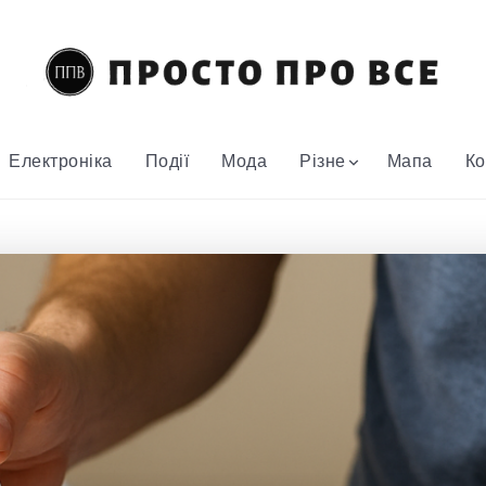
Електроніка
Події
Мода
Різне
Мапа
Ко