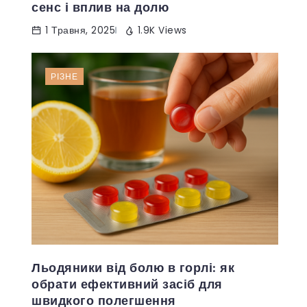
сенс і вплив на долю
1 Травня, 2025
1.9K Views
РІЗНЕ
Льодяники від болю в горлі: як
обрати ефективний засіб для
швидкого полегшення