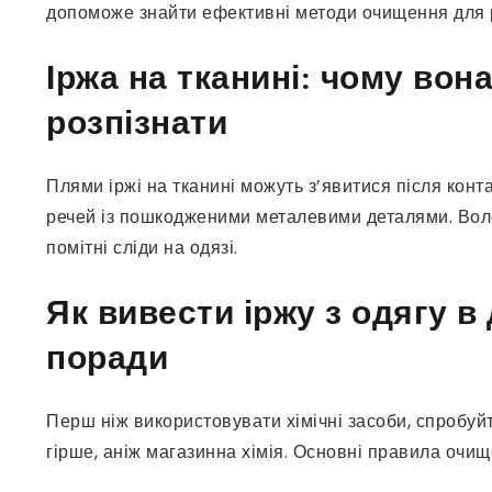
допоможе знайти ефективні методи очищення для рі
Іржа на тканині: чому вона 
розпізнати
Плями іржі на тканині можуть з’явитися після кон
речей із пошкодженими металевими деталями. Волог
помітні сліди на одязі.
Як вивести іржу з одягу в
поради
Перш ніж використовувати хімічні засоби, спробуй
гірше, аніж магазинна хімія. Основні правила очищ