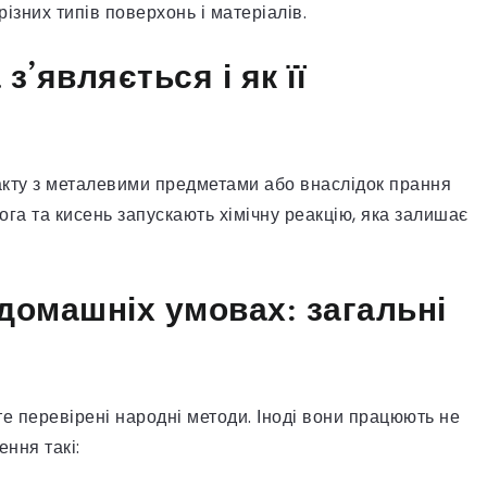
зних типів поверхонь і матеріалів.
з’являється і як її
такту з металевими предметами або внаслідок прання
а та кисень запускають хімічну реакцію, яка залишає
 домашніх умовах: загальні
те перевірені народні методи. Іноді вони працюють не
ення такі: