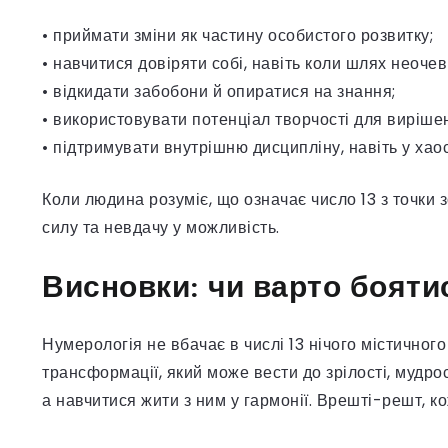
• приймати зміни як частину особистого розвитку;
• навчитися довіряти собі, навіть коли шлях неоче
• відкидати забобони й опиратися на знання;
• використовувати потенціал творчості для виріше
• підтримувати внутрішню дисципліну, навіть у хаос
Коли людина розуміє, що означає число 13 з точки
силу та невдачу у можливість.
Висновки: чи варто бояти
Нумерологія не вбачає в числі 13 нічого містичног
трансформації, який може вести до зрілості, мудро
а навчитися жити з ним у гармонії. Врешті-решт, 