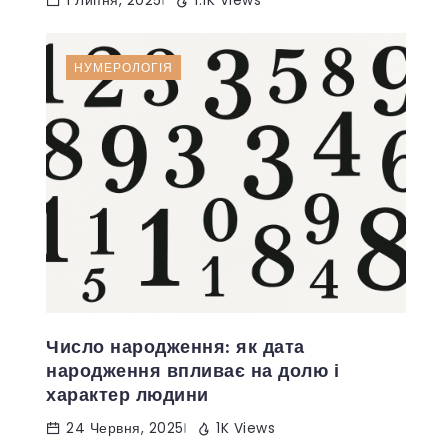
1 Липня, 2025
1.1K Views
НУМЕРОЛОГІЯ
Число народження: як дата
народження впливає на долю і
характер людини
24 Червня, 2025
1K Views