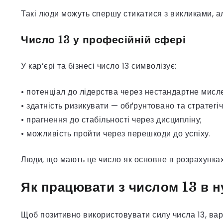
Такі люди можуть спершу стикатися з викликами, ал
Число 13 у професійній сфері
У кар’єрі та бізнесі число 13 символізує:
• потенціал до лідерства через нестандартне мисл
• здатність ризикувати — обґрунтовано та стратегіч
• прагнення до стабільності через дисципліну;
• можливість пройти через перешкоди до успіху.
Люди, що мають це число як основне в розрахунках
Як працювати з числом 13 в н
Щоб позитивно використовувати силу числа 13, вар