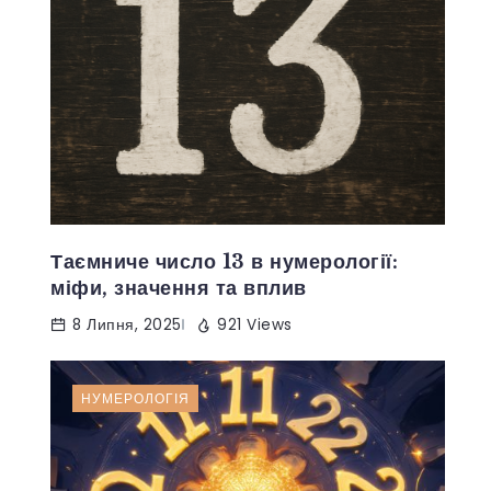
Таємниче число 13 в нумерології:
міфи, значення та вплив
8 Липня, 2025
921 Views
НУМЕРОЛОГІЯ