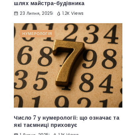
шлях майстра-будівника
23 Липня, 2025
1.2K Views
НУМЕРОЛОГІЯ
Число 7 у нумерології: що означає та
які таємниці приховує