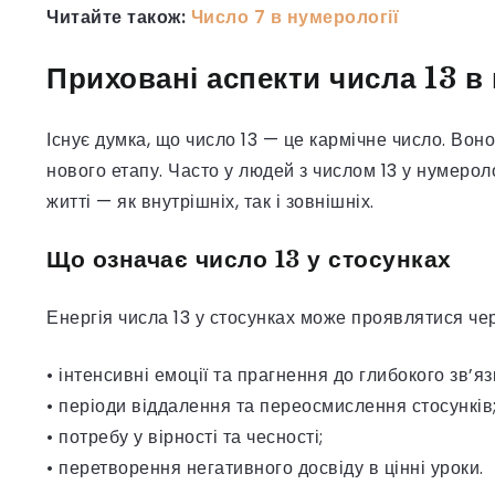
Читайте також:
Число 7 в нумерології
Приховані аспекти числа 13 в 
Існує думка, що число 13 — це кармічне число. Вон
нового етапу. Часто у людей з числом 13 у нумероло
житті — як внутрішніх, так і зовнішніх.
Що означає число 13 у стосунках
Енергія числа 13 у стосунках може проявлятися чер
• інтенсивні емоції та прагнення до глибокого зв’яз
• періоди віддалення та переосмислення стосунків
• потребу у вірності та чесності;
• перетворення негативного досвіду в цінні уроки.