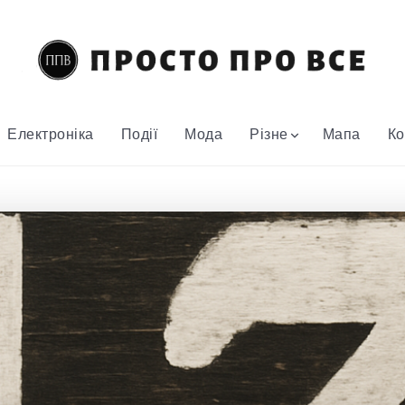
Електроніка
Події
Мода
Різне
Мапа
Ко