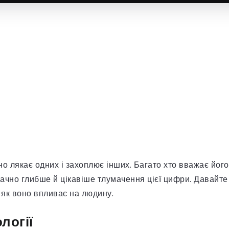
но лякає одних і захоплює інших. Багато хто вважає його
ачно глибше й цікавіше тлумачення цієї цифри. Давайте
 як воно впливає на людину.
логії