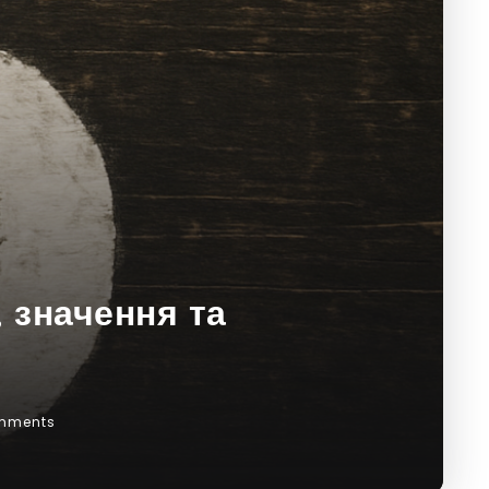
, значення та
mments