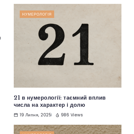
НУМЕРОЛОГІЯ
я
21 в нумерології: таємний вплив
числа на характер і долю
19 Липня, 2025
986 Views