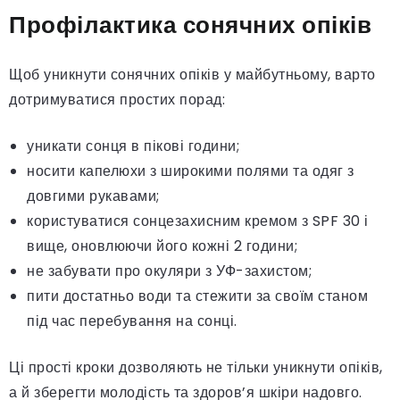
Профілактика сонячних опіків
Щоб уникнути сонячних опіків у майбутньому, варто
дотримуватися простих порад:
уникати сонця в пікові години;
носити капелюхи з широкими полями та одяг з
довгими рукавами;
користуватися сонцезахисним кремом з SPF 30 і
вище, оновлюючи його кожні 2 години;
не забувати про окуляри з УФ-захистом;
пити достатньо води та стежити за своїм станом
під час перебування на сонці.
Ці прості кроки дозволяють не тільки уникнути опіків,
а й зберегти молодість та здоров’я шкіри надовго.