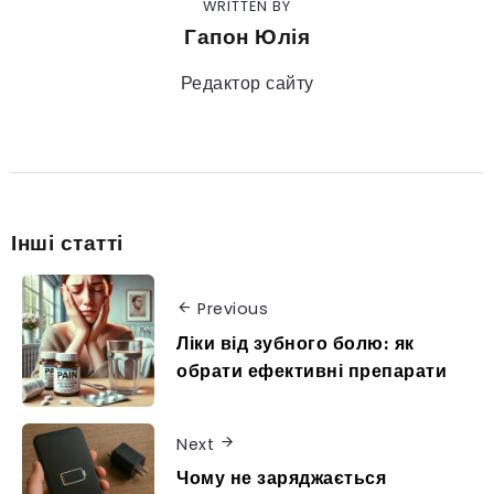
WRITTEN BY
Гапон Юлія
Редактор сайту
Інші статті
Previous
Ліки від зубного болю: як
обрати ефективні препарати
Next
Чому не заряджається