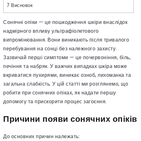
7
Висновок
Сонячні опіки — це пошкодження шкіри внаслідок
надмірного впливу ультрафіолетового
випромінювання. Вони виникають після тривалого
перебування на сонці без належного захисту.
Зазвичай перші симптоми — це почервоніння, біль,
печіння та набряк. У важчих випадках шкіра може
вкриватися пухирями, виникає озноб, лихоманка та
загальна слабкість. У цій статті ми розглянемо, що
робити при сонячних опіках, як надати першу
допомогу та прискорити процес загоєння.
Причини появи сонячних опіків
До основних причин належать: