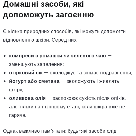
Домашні засоби, які
допоможуть загоєнню
Є кілька природних способів, які можуть допомогти
відновленню шкіри. Серед них:
компреси з ромашки чи зеленого чаю
—
зменшують запалення;
огірковий сік
— охолоджує та знімає подразнення;
йогурт або сметана
— зволожують і живлять
шкіру;
оливкова олія
— заспокоює сухість після опіків,
але тільки на пізнішому етапі, коли шкіра вже не
гаряча.
Однак важливо пам’ятати: будь-які засоби слід