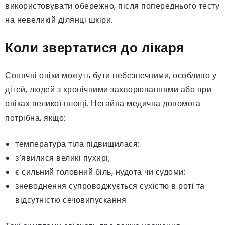
використовувати обережно, після попереднього тесту
на невеликій ділянці шкіри.
Коли звертатися до лікаря
Сонячні опіки можуть бути небезпечними, особливо у
дітей, людей з хронічними захворюваннями або при
опіках великої площі. Негайна медична допомога
потрібна, якщо:
температура тіла підвищилася;
з’явилися великі пухирі;
є сильний головний біль, нудота чи судоми;
зневоднення супроводжується сухістю в роті та
відсутністю сечовипускання.