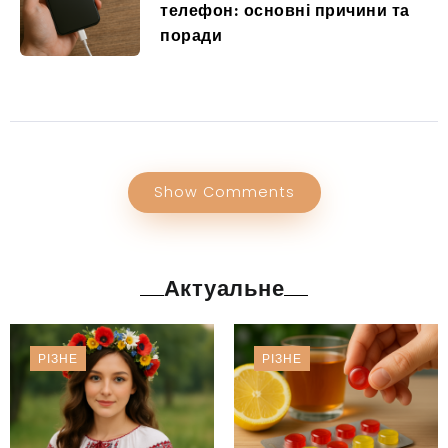
телефон: основні причини та
поради
Show Comments
Актуальне
РІЗНЕ
РІЗНЕ