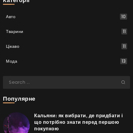
Авто
10
Тварини
11
Цікаво
11
Мода
13
Популярне
Кальяни: як вибрати, де придбати і
що потрібно знати перед першою
покупкою