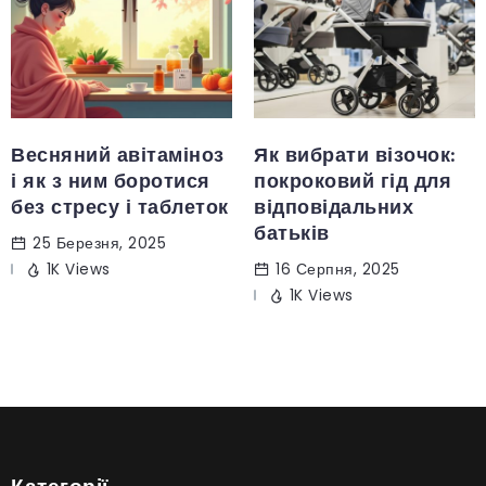
Весняний авітаміноз
Як вибрати візочок:
і як з ним боротися
покроковий гід для
без стресу і таблеток
відповідальних
батьків
25 Березня, 2025
1K Views
16 Серпня, 2025
1K Views
Категорії