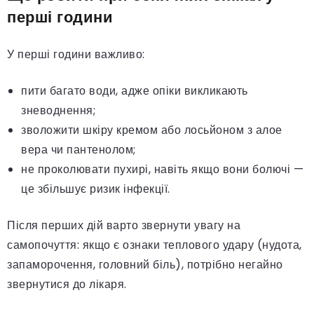
перші години
У перші години важливо:
пити багато води, адже опіки викликають
зневоднення;
зволожити шкіру кремом або лосьйоном з алое
вера чи пантенолом;
не проколювати пухирі, навіть якщо вони болючі —
це збільшує ризик інфекції.
Після перших дій варто звернути увагу на
самопочуття: якщо є ознаки теплового удару (нудота,
запаморочення, головний біль), потрібно негайно
звернутися до лікаря.