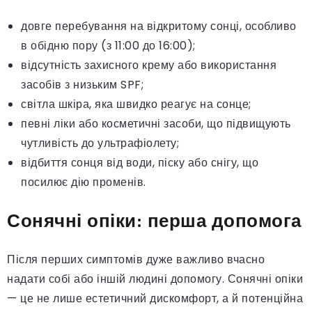
довге перебування на відкритому сонці, особливо
в обідню пору (з 11:00 до 16:00);
відсутність захисного крему або використання
засобів з низьким SPF;
світла шкіра, яка швидко реагує на сонце;
певні ліки або косметичні засоби, що підвищують
чутливість до ультрафіолету;
відбиття сонця від води, піску або снігу, що
посилює дію променів.
Сонячні опіки: перша допомога
Після перших симптомів дуже важливо вчасно
надати собі або іншій людині допомогу. Сонячні опіки
— це не лише естетичний дискомфорт, а й потенційна