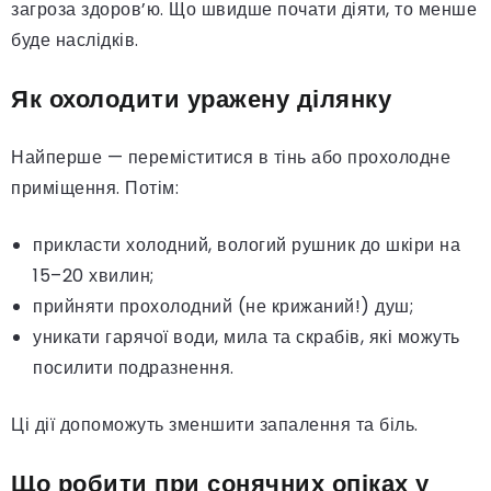
загроза здоров’ю. Що швидше почати діяти, то менше
буде наслідків.
Як охолодити уражену ділянку
Найперше — переміститися в тінь або прохолодне
приміщення. Потім:
прикласти холодний, вологий рушник до шкіри на
15–20 хвилин;
прийняти прохолодний (не крижаний!) душ;
уникати гарячої води, мила та скрабів, які можуть
посилити подразнення.
Ці дії допоможуть зменшити запалення та біль.
Що робити при сонячних опіках у