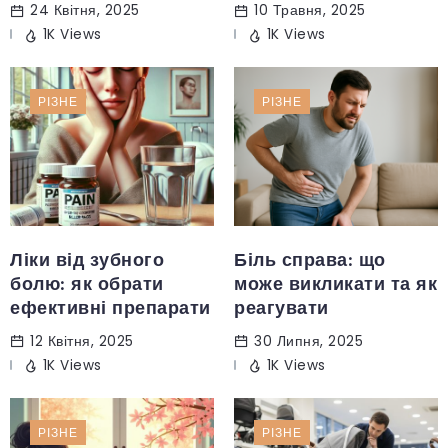
24 Квітня, 2025
10 Травня, 2025
1K Views
1K Views
РІЗНЕ
РІЗНЕ
Ліки від зубного
Біль справа: що
болю: як обрати
може викликати та як
ефективні препарати
реагувати
12 Квітня, 2025
30 Липня, 2025
1K Views
1K Views
РІЗНЕ
РІЗНЕ