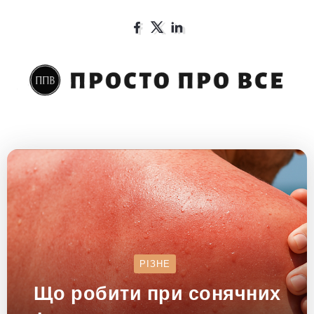
РІЗНЕ
Що робити при сонячних