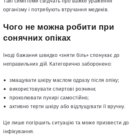
Такі симптоми свідчать про важке ураження
організму і потребують втручання медиків.
Чого не можна робити при
сонячних опіках
Іноді бажання швидко «зняти біль» спонукає до
неправильних дій. Категорично заборонено:
змащувати шкіру маслом одразу після опіку;
використовувати спиртові розчини;
проколювати пухирі самостійно;
активно терти шкіру або відлущувати її вручну.
Це лише погіршить ситуацію та може призвести до
інфікування.