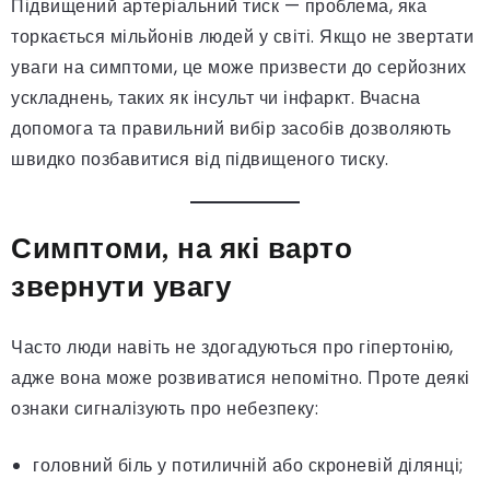
Підвищений артеріальний тиск — проблема, яка
торкається мільйонів людей у світі. Якщо не звертати
уваги на симптоми, це може призвести до серйозних
ускладнень, таких як інсульт чи інфаркт. Вчасна
допомога та правильний вибір засобів дозволяють
швидко позбавитися від підвищеного тиску.
Симптоми, на які варто
звернути увагу
Часто люди навіть не здогадуються про гіпертонію,
адже вона може розвиватися непомітно. Проте деякі
ознаки сигналізують про небезпеку:
головний біль у потиличній або скроневій ділянці;