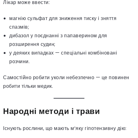
Лікар може ввести:
магнію сульфат для зниження тиску і зняття
спазмів;
дибазол у поєднанні з папаверином для
розширення судин;
у деяких випадках — спеціальні комбіновані
розчини.
Самостійно робити уколи небезпечно — це повинен
робити тільки медик.
Народні методи і трави
Існують рослини, що мають м’яку гіпотензивну дію: