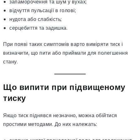
запаморочення та шум у вухах;
відчуття пульсації в голові;
нудота або слабкість;
серцебиття та задишка.
При появі таких симптомів варто виміряти тиск і
визначити, що пити або приймати для полегшення
стану.
Що випити при підвищеному
тиску
Якщо тиск піднявся незначно, можна обійтися
простими методами. До них належать: