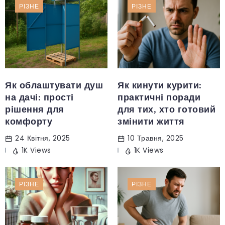
РІЗНЕ
РІЗНЕ
Як облаштувати душ
Як кинути курити:
на дачі: прості
практичні поради
рішення для
для тих, хто готовий
комфорту
змінити життя
24 Квітня, 2025
10 Травня, 2025
1K Views
1K Views
РІЗНЕ
РІЗНЕ