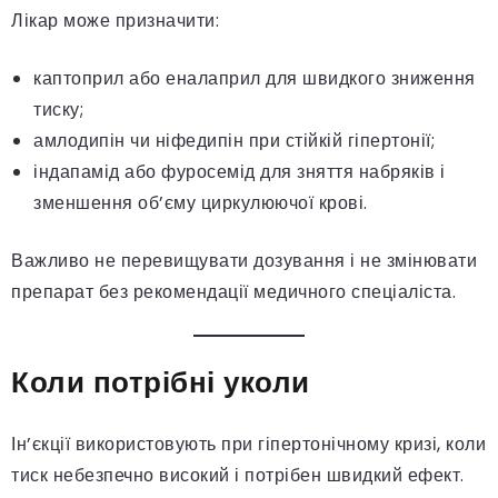
Лікар може призначити:
каптоприл або еналаприл для швидкого зниження
тиску;
амлодипін чи ніфедипін при стійкій гіпертонії;
індапамід або фуросемід для зняття набряків і
зменшення об’єму циркулюючої крові.
Важливо не перевищувати дозування і не змінювати
препарат без рекомендації медичного спеціаліста.
Коли потрібні уколи
Ін’єкції використовують при гіпертонічному кризі, коли
тиск небезпечно високий і потрібен швидкий ефект.