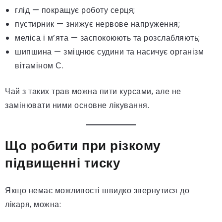
глід — покращує роботу серця;
пустирник — знижує нервове напруження;
меліса і м’ята — заспокоюють та розслабляють;
шипшина — зміцнює судини та насичує організм
вітаміном С.
Чай з таких трав можна пити курсами, але не
замінювати ними основне лікування.
Що робити при різкому
підвищенні тиску
Якщо немає можливості швидко звернутися до
лікаря, можна: