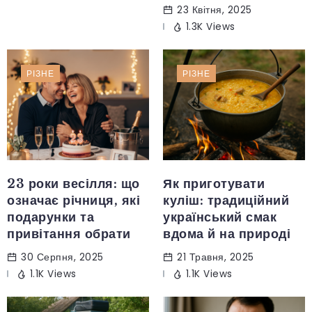
23 Квітня, 2025
1.3K Views
РІЗНЕ
РІЗНЕ
23 роки весілля: що
Як приготувати
означає річниця, які
куліш: традиційний
подарунки та
український смак
привітання обрати
вдома й на природі
30 Серпня, 2025
21 Травня, 2025
1.1K Views
1.1K Views