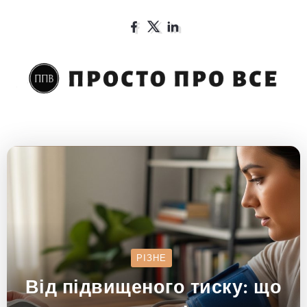
РІЗНЕ
Від підвищеного тиску: що