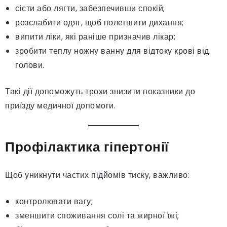
сісти або лягти, забезпечивши спокій;
розслабити одяг, щоб полегшити дихання;
випити ліки, які раніше призначив лікар;
зробити теплу ножну ванну для відтоку крові від
голови.
Такі дії допоможуть трохи знизити показники до
приїзду медичної допомоги.
Профілактика гіпертонії
Щоб уникнути частих підйомів тиску, важливо:
контролювати вагу;
зменшити споживання солі та жирної їжі;