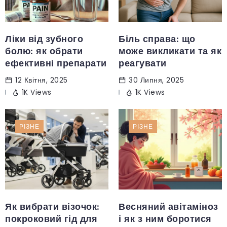
Ліки від зубного
Біль справа: що
болю: як обрати
може викликати та як
ефективні препарати
реагувати
12 Квітня, 2025
30 Липня, 2025
1K Views
1K Views
РІЗНЕ
РІЗНЕ
Як вибрати візочок:
Весняний авітаміноз
покроковий гід для
і як з ним боротися