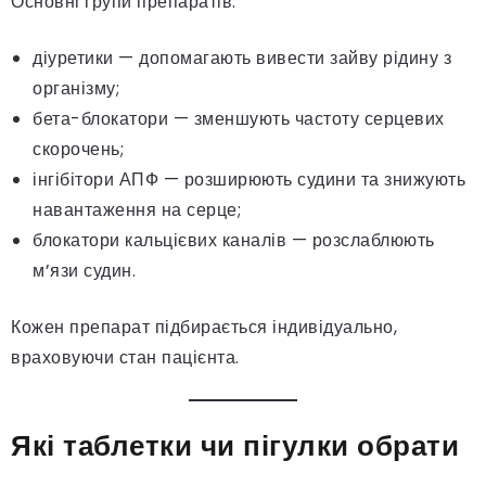
Основні групи препаратів:
діуретики — допомагають вивести зайву рідину з
організму;
бета-блокатори — зменшують частоту серцевих
скорочень;
інгібітори АПФ — розширюють судини та знижують
навантаження на серце;
блокатори кальцієвих каналів — розслаблюють
м’язи судин.
Кожен препарат підбирається індивідуально,
враховуючи стан пацієнта.
Які таблетки чи пігулки обрати