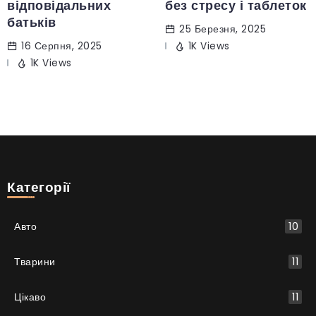
відповідальних
без стресу і таблеток
батьків
25 Березня, 2025
16 Серпня, 2025
1K Views
1K Views
Категорії
Авто
10
Тварини
11
Цікаво
11