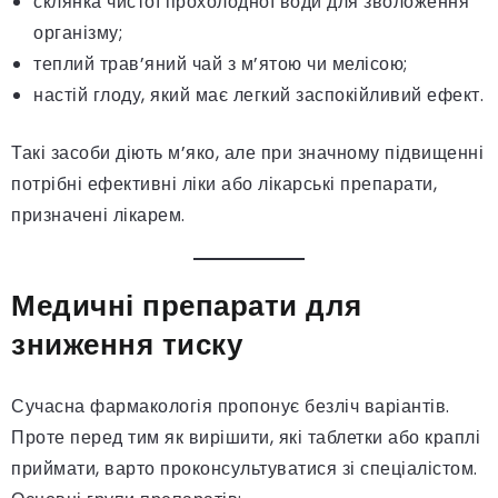
склянка чистої прохолодної води для зволоження
організму;
теплий трав’яний чай з м’ятою чи мелісою;
настій глоду, який має легкий заспокійливий ефект.
Такі засоби діють м’яко, але при значному підвищенні
потрібні ефективні ліки або лікарські препарати,
призначені лікарем.
Медичні препарати для
зниження тиску
Сучасна фармакологія пропонує безліч варіантів.
Проте перед тим як вирішити, які таблетки або краплі
приймати, варто проконсультуватися зі спеціалістом.