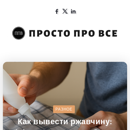
РАЗНОЕ
Как вывести ржавчину: