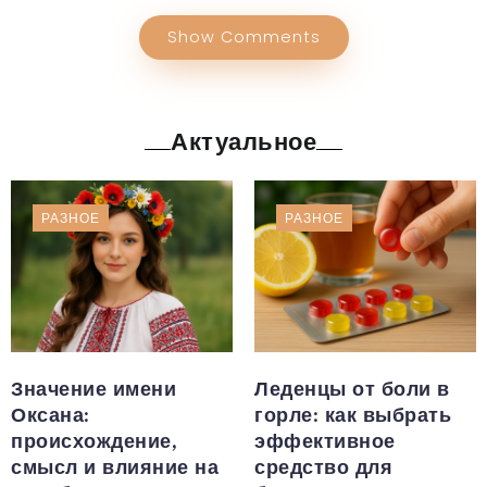
Show Comments
Актуальное
РАЗНОЕ
РАЗНОЕ
Значение имени
Леденцы от боли в
Оксана:
горле: как выбрать
происхождение,
эффективное
смысл и влияние на
средство для