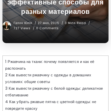
эффективные способы для
разных материалов
Гапон Юлія
27 мая, 2025
3 Mins Read
727 Views
0 Comments
1
Ржавчина на ткани: почему появляется и как её
распознать
2
Как вывести ржавчину с одежды в домашних
условиях: общие советы
3
Как вывести ржавчину с белой одежды: деликатное
отбеливание
4
Как убрать ржавые пятна с цветной одежды: не
повредите краску