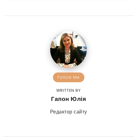
Follow Me
WRITTEN BY
Гапон Юлія
Редактор сайту