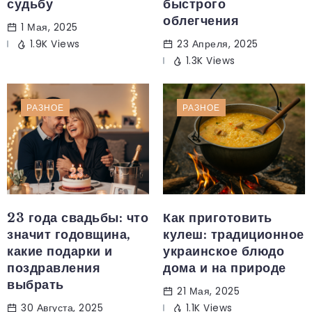
судьбу
быстрого
облегчения
1 Мая, 2025
1.9K Views
23 Апреля, 2025
1.3K Views
РАЗНОЕ
РАЗНОЕ
23 года свадьбы: что
Как приготовить
значит годовщина,
кулеш: традиционное
какие подарки и
украинское блюдо
поздравления
дома и на природе
выбрать
21 Мая, 2025
30 Августа, 2025
1.1K Views