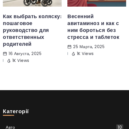
Как выбрать коляску:
Весенний
пошаговое
авитаминоз и как с
руководство для
ним бороться без
ответственных
стресса и таблеток
родителей
25 Марта, 2025
16 Августа, 2025
1K Views
1K Views
Категорії
Авто
10