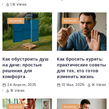
1.1K Views
РАЗНОЕ
РАЗНОЕ
Как обустроить душ
Как бросить курить:
на даче: простые
практические советы
решения для
для тех, кто готов
комфорта
изменить жизнь
24 Апреля, 2025
10 Мая, 2025
1K Views
1K Views
РАЗНОЕ
РАЗНОЕ