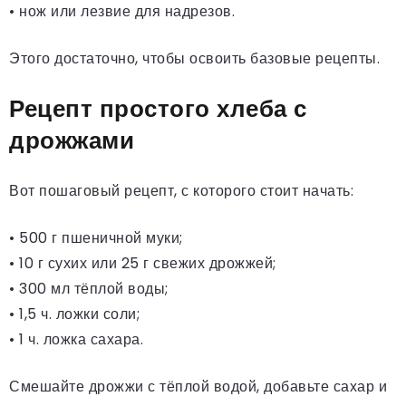
• нож или лезвие для надрезов.
Этого достаточно, чтобы освоить базовые рецепты.
Рецепт простого хлеба с
дрожжами
Вот пошаговый рецепт, с которого стоит начать:
• 500 г пшеничной муки;
• 10 г сухих или 25 г свежих дрожжей;
• 300 мл тёплой воды;
• 1,5 ч. ложки соли;
• 1 ч. ложка сахара.
Смешайте дрожжи с тёплой водой, добавьте сахар и