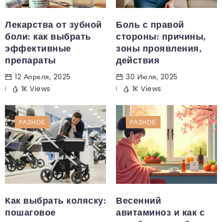
Лекарства от зубной
Боль с правой
боли: как выбрать
стороны: причины,
эффективные
зоны проявления,
препараты
действия
12 Апреля, 2025
30 Июля, 2025
1K Views
1K Views
РАЗНОЕ
РАЗНОЕ
Как выбрать коляску:
Весенний
пошаговое
авитаминоз и как с