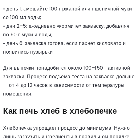
• день 1: смешайте 100 г ржаной или пшеничной муки
со 100 мл воды;
• дни 2–5: ежедневно «кормите» закваску, добавляя
по 50 г муки и воды;
• день 6: закваска готова, если пахнет кисловато и
появились пузырьки.
Для выпечки понадобится около 100–150 г активной
закваски. Процесс подъема теста на закваске дольше
— от 4 до 12 часов в зависимости от температуры
помещения.
Как печь хлеб в хлебопечке
Хлебопечка упрощает процесс до минимума. Нужно
лишь загрузить ингредиенты в правильном порядке: