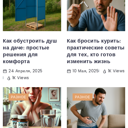
Как обустроить душ
Как бросить курить:
на даче: простые
практические советы
решения для
для тех, кто готов
комфорта
изменить жизнь
24 Апреля, 2025
10 Мая, 2025
1K Views
1K Views
РАЗНОЕ
РАЗНОЕ