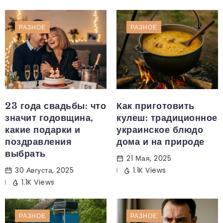
РАЗНОЕ
РАЗНОЕ
23 года свадьбы: что
Как приготовить
значит годовщина,
кулеш: традиционное
какие подарки и
украинское блюдо
поздравления
дома и на природе
выбрать
21 Мая, 2025
30 Августа, 2025
1.1K Views
1.1K Views
РАЗНОЕ
РАЗНОЕ