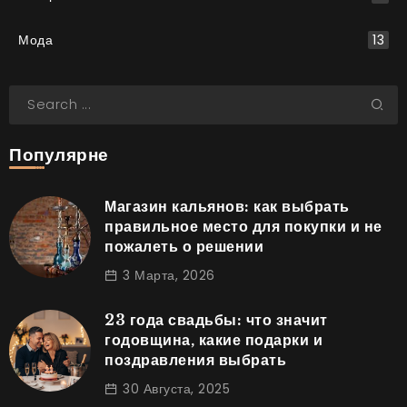
Мода
13
Популярне
Магазин кальянов: как выбрать
правильное место для покупки и не
пожалеть о решении
3 Марта, 2026
23 года свадьбы: что значит
годовщина, какие подарки и
поздравления выбрать
30 Августа, 2025