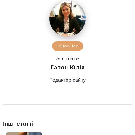
Follow Me
WRITTEN BY
Гапон Юлія
Редактор сайту
Інші статті