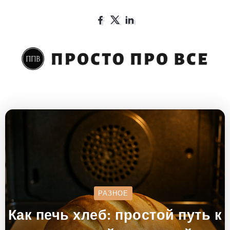
РАЗНОЕ
Как печь хлеб: простой путь к