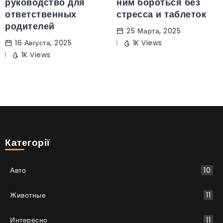
руководство для
ним бороться без
ответственных
стресса и таблеток
родителей
25 Марта, 2025
16 Августа, 2025
1K Views
1K Views
Категорії
Авто
10
Животные
11
Интересно
11