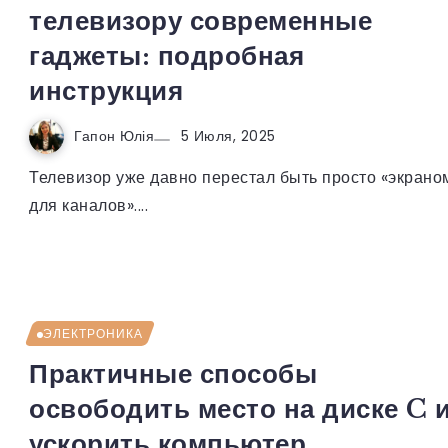
телевизору современные
гаджеты: подробная
инструкция
Гапон Юлія
5 Июля, 2025
Телевизор уже давно перестал быть просто «экрано
для каналов»....
ЭЛЕКТРОНИКА
Практичные способы
освободить место на диске C 
ускорить компьютер