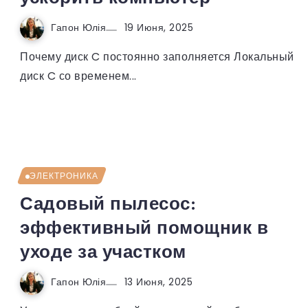
Гапон Юлія
19 Июня, 2025
Почему диск C постоянно заполняется Локальный
диск C со временем...
ЭЛЕКТРОНИКА
Садовый пылесос:
эффективный помощник в
уходе за участком
Гапон Юлія
13 Июня, 2025