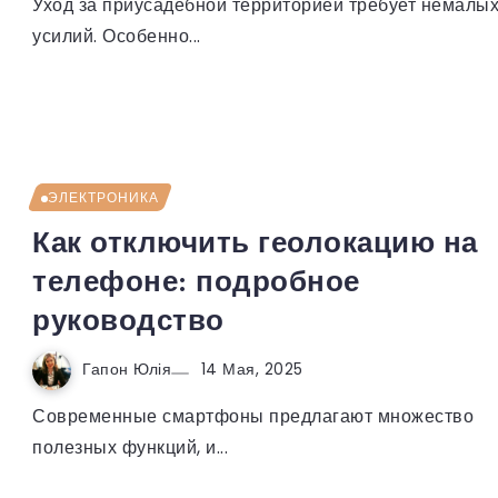
Уход за приусадебной территорией требует немалы
усилий. Особенно...
ЭЛЕКТРОНИКА
Как отключить геолокацию на
телефоне: подробное
руководство
Гапон Юлія
14 Мая, 2025
Современные смартфоны предлагают множество
полезных функций, и...