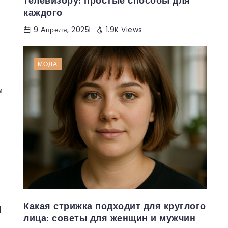
телевизору: простые способы для
каждого
9 Апреля, 2025
1.9K Views
МОДА
м
и
Какая стрижка подходит для круглого
лица: советы для женщин и мужчин