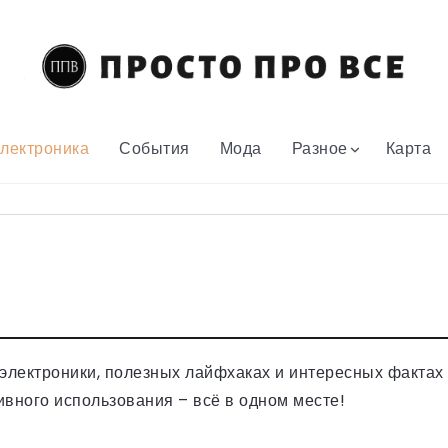
лектроника
События
Мода
Разное
Карта
электроники, полезных лайфхаках и интересных фактах 
ивного использования – всё в одном месте!