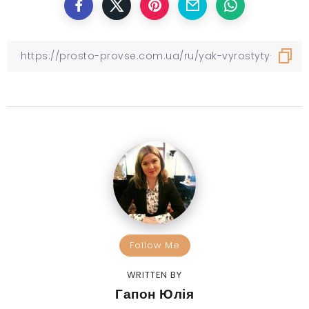
Follow Me
WRITTEN BY
Гапон Юлія