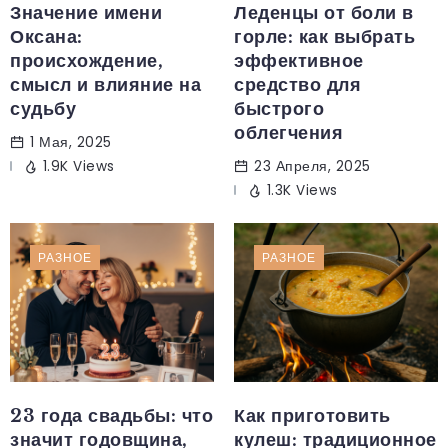
Значение имени
Леденцы от боли в
Оксана:
горле: как выбрать
происхождение,
эффективное
смысл и влияние на
средство для
судьбу
быстрого
облегчения
1 Мая, 2025
1.9K Views
23 Апреля, 2025
1.3K Views
РАЗНОЕ
РАЗНОЕ
23 года свадьбы: что
Как приготовить
значит годовщина,
кулеш: традиционное