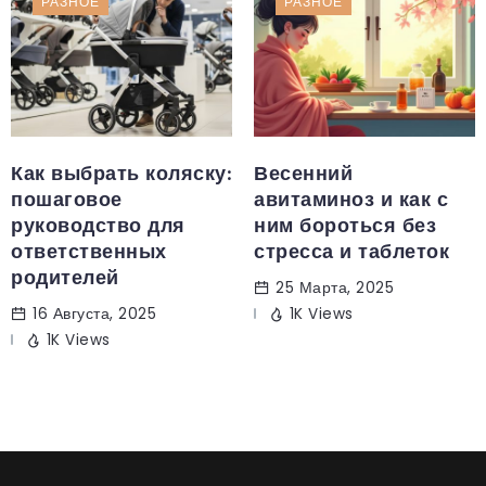
РАЗНОЕ
РАЗНОЕ
Как выбрать коляску:
Весенний
пошаговое
авитаминоз и как с
руководство для
ним бороться без
ответственных
стресса и таблеток
родителей
25 Марта, 2025
16 Августа, 2025
1K Views
1K Views