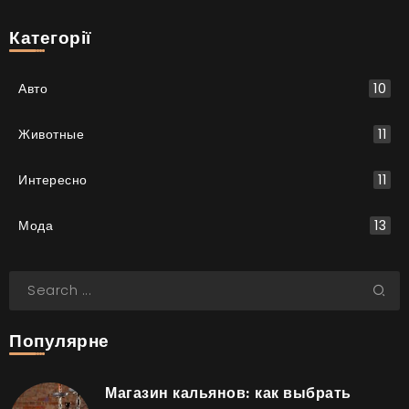
Категорії
Авто
10
Животные
11
Интересно
11
Мода
13
Популярне
Магазин кальянов: как выбрать