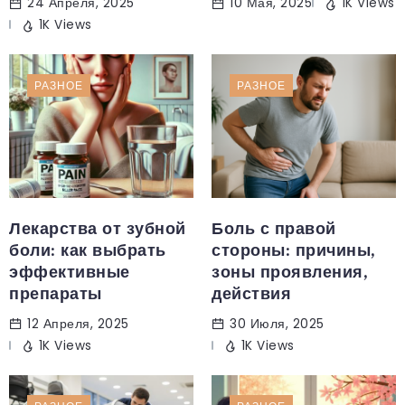
24 Апреля, 2025
10 Мая, 2025
1K Views
1K Views
РАЗНОЕ
РАЗНОЕ
Лекарства от зубной
Боль с правой
боли: как выбрать
стороны: причины,
эффективные
зоны проявления,
препараты
действия
12 Апреля, 2025
30 Июля, 2025
1K Views
1K Views