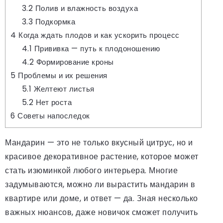
3.2
Полив и влажность воздуха
3.3
Подкормка
4
Когда ждать плодов и как ускорить процесс
4.1
Прививка — путь к плодоношению
4.2
Формирование кроны
5
Проблемы и их решения
5.1
Желтеют листья
5.2
Нет роста
6
Советы напоследок
Мандарин — это не только вкусный цитрус, но и
красивое декоративное растение, которое может
стать изюминкой любого интерьера. Многие
задумываются, можно ли вырастить мандарин в
квартире или доме, и ответ — да. Зная несколько
важных нюансов, даже новичок сможет получить