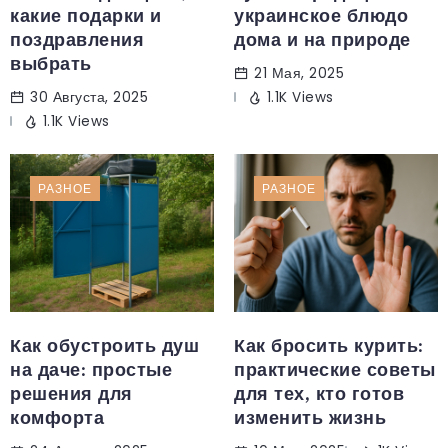
какие подарки и
украинское блюдо
поздравления
дома и на природе
выбрать
21 Мая, 2025
30 Августа, 2025
1.1K Views
1.1K Views
РАЗНОЕ
РАЗНОЕ
Как обустроить душ
Как бросить курить:
на даче: простые
практические советы
решения для
для тех, кто готов
комфорта
изменить жизнь