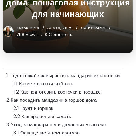
дома: пошаговая инструкция
для начинающих
Гапон Юлія
29 мая, 2025
3 Mins Read
758 Views
0 Comments
1
Подготовка: как вырастить мандарин из косточки
1.1
Какие косточки выбрать
1.2
Как подготовить косточки к посадке
2
Как посадить мандарин в горшок дома
2.1
Грунт и горшок
2.2
Как правильно сажать
3
Уход за мандарином в домашних условиях
3.1
Освещение и температура