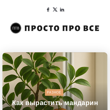
РАЗНОЕ
Как вырастить мандарин