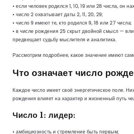
• если человек родился 1, 10, 19 или 28 числа, он н
• число 2 охватывает даты 2, 11, 20, 29;
• число 9 имеют те, кто родился 9, 18 или 27 числа;
• в числе рождения 25 скрыт двойной смысл — влия
предвещает судьбу мыслителя и аналитика.
Рассмотрим подробнее, какое значение имеют сам
Что означает число рожден
Каждое число имеет своё энергетическое поле. Ниж
рождения влияет на характер и жизненный путь че
Число 1: лидер:
• амбициозность и стремление быть первым;