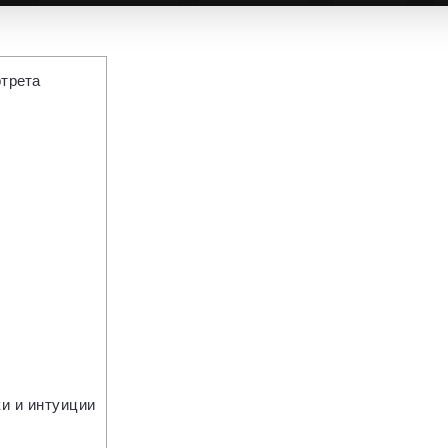
трета
и и интуиции