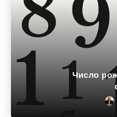
Число рож