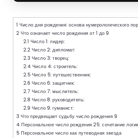
1
Число дня рождения: основа нумерологического пор
2
Что означает число рождения от 1 до 9
2.1
Число 1: лидер:
2.2
Число 2: дипломат:
2.3
Число 3: творец:
2.4
Число 4: строитель:
2.5
Число 5: путешественник:
2.6
Число 6: защитник:
2.7
Число 7: мыслитель:
2.8
Число 8: руководитель:
2.9
Число 9: гуманист:
3
Что предвещает судьбу число рождения 9
4
Персональное число рождения 25: сочетание логик
5
Персональное число как путеводная звезда