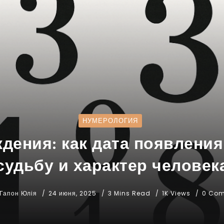
НУМЕРОЛОГИЯ
дения: как дата появления
судьбу и характер человек
Гапон Юлія
24 июня, 2025
3 Mins Read
1K Views
0 Co