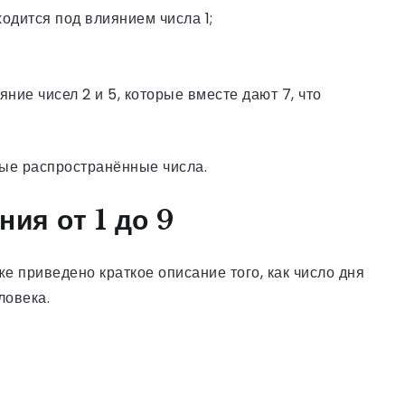
аходится под влиянием числа 1;
ние чисел 2 и 5, которые вместе дают 7, что
ые распространённые числа.
ия от 1 до 9
е приведено краткое описание того, как число дня
ловека.