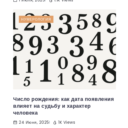
1 Июля, 2025
1.1K Views
НУМЕРОЛОГИЯ
Число рождения: как дата появления
влияет на судьбу и характер
человека
24 Июня, 2025
1K Views