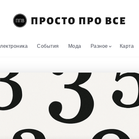
лектроника
События
Мода
Разное
Карта