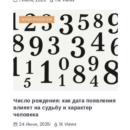
1 Июля, 2025
1.1K Views
НУМЕРОЛОГИЯ
Число рождения: как дата появления
влияет на судьбу и характер
человека
24 Июня, 2025
1K Views