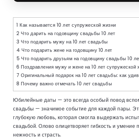
1
Как называется 10 лет супружеской жизни
2
Что дарить на годовщину свадьбы 10 лет
3
Что подарить мужу на 10 лет свадьбы
4
Что подарить жене на годовщину 10 лет
5
Что подарить друзьям на годовщину свадьбы 10 ле
6
Поздравления мужу и жене на 10 лет супружеской 
7
Оригинальный подарок на 10 лет свадьбы: как уди
8
Почему важно отмечать 10 лет свадьбы
Юбилейные даты — это всегда особый повод вспом
свадьбы — значимое событие для каждой пары. Эт
глубокую любовь, которая смогла выдержать испы
свадьбой. Олово олицетворяет гибкость и умение п
нежность и страсть.