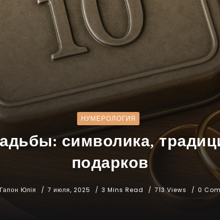
НУМЕРОЛОГИЯ
вадьбы: символика, традиц
подарков
Гапон Юлія
7 июля, 2025
3 Mins Read
713 Views
0 Co