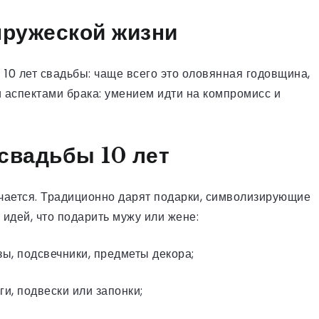
пружеской жизни
 10 лет свадьбы: чаще всего это оловянная годовщина,
 аспектами брака: умением идти на компромисс и
 свадьбы 10 лет
ачается. Традиционно дарят подарки, символизирующие
 идей, что подарить мужу или жене:
зы, подсвечники, предметы декора;
и, подвески или запонки;