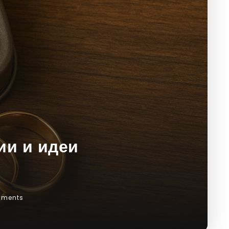
ии и идеи
mments