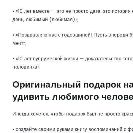
• «10 лет вместе — это не просто дата, это истори
день, любимый (любимая)»;
• «Поздравляю нас с годовщиной! Пусть впереди 
мечт»;
• «10 лет супружеской жизни — доказательство тог
половинка».
Оригинальный подарок на 
удивить любимого челов
Иногда хочется, чтобы подарок был не просто крас
• создайте своими руками книгу воспоминаний с 