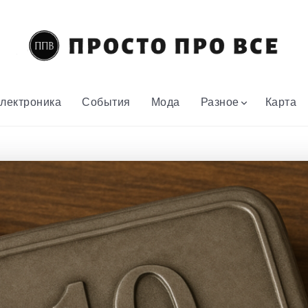
лектроника
События
Мода
Разное
Карта