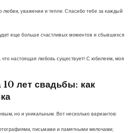
я о любви, уважении и тепле. Спасибо тебе за каждый
будет еще больше счастливых моментов и сбывшихся
о, что настоящая любовь существует! С юбилеем, моя
10 лет свадьбы: как
ека
ивым, но и уникальным. Вот несколько вариантов:
фотографиями, письмами и памятными мелочами;