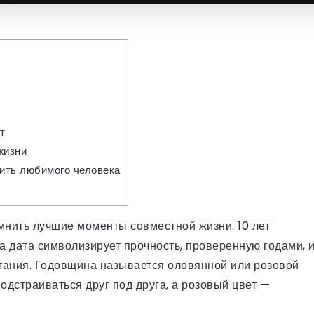
т
жизни
вить любимого человека
нить лучшие моменты совместной жизни. 10 лет
а дата символизирует прочность, проверенную годами, 
тания. Годовщина называется оловянной или розовой
одстраиваться друг под друга, а розовый цвет —