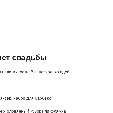
;
лет свадьбы
практичность. Вот несколько идей:
айзер, набор для барбекю);
мер, оловянный кубок или фляжка;