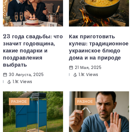
23 года свадьбы: что
Как приготовить
значит годовщина,
кулеш: традиционное
какие подарки и
украинское блюдо
поздравления
дома и на природе
выбрать
21 Мая, 2025
30 Августа, 2025
1.1K Views
1.1K Views
РАЗНОЕ
РАЗНОЕ