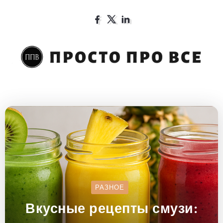
РАЗНОЕ
Вкусные рецепты смузи: