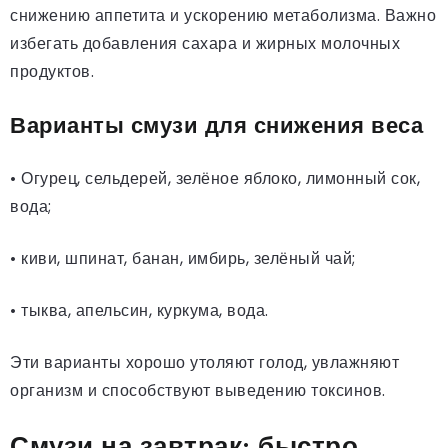
снижению аппетита и ускорению метаболизма. Важно
избегать добавления сахара и жирных молочных
продуктов.
Варианты смузи для снижения веса
• Огурец, сельдерей, зелёное яблоко, лимонный сок,
вода;
• киви, шпинат, банан, имбирь, зелёный чай;
• тыква, апельсин, куркума, вода.
Эти варианты хорошо утоляют голод, увлажняют
организм и способствуют выведению токсинов.
Смузи на завтрак: быстро,