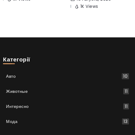
1K Views
Категорії
Авто
10
Животные
11
Интересно
11
Мода
13