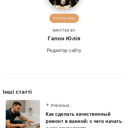
Follow Me
WRITTEN BY
Гапон Юлія
Редактор сайту
Інші статті
Previous
Как сделать качественный
ремонт в ванной: с чего начать