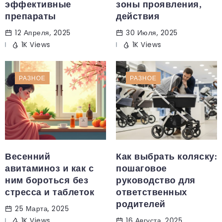
эффективные
зоны проявления,
препараты
действия
12 Апреля, 2025
30 Июля, 2025
1K Views
1K Views
РАЗНОЕ
РАЗНОЕ
Весенний
Как выбрать коляску:
авитаминоз и как с
пошаговое
ним бороться без
руководство для
стресса и таблеток
ответственных
родителей
25 Марта, 2025
1K Views
16 Августа, 2025