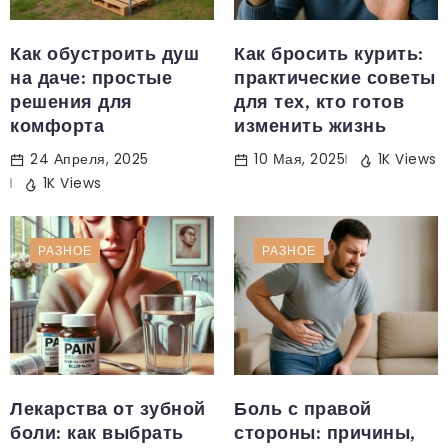
Как обустроить душ
Как бросить курить:
на даче: простые
практические советы
решения для
для тех, кто готов
комфорта
изменить жизнь
24 Апреля, 2025
10 Мая, 2025
1K Views
1K Views
РАЗНОЕ
РАЗНОЕ
Лекарства от зубной
Боль с правой
боли: как выбрать
стороны: причины,