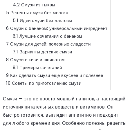
4.2
Смузи из тыквы
5
Рецепты смузи без молока
5.1
Идеи смузи без лактозы
6
Смузи с бананом: универсальный ингредиент
6.1
Лучшие сочетания с бананом
7
Смузи для детей: полезные сладости
7.1
Варианты детских смузи
8
Смузи с киви и шпинатом
8.1
Примеры сочетаний
9
Как сделать смузи ещё вкуснее и полезнее
10
Советы по приготовлению смузи
Смузи — это не просто модный напиток, а настоящий
источник питательных веществ и витаминов. Он
быстро готовится, выглядит аппетитно и подходит
для любого времени дня. Особенно полезны рецепты