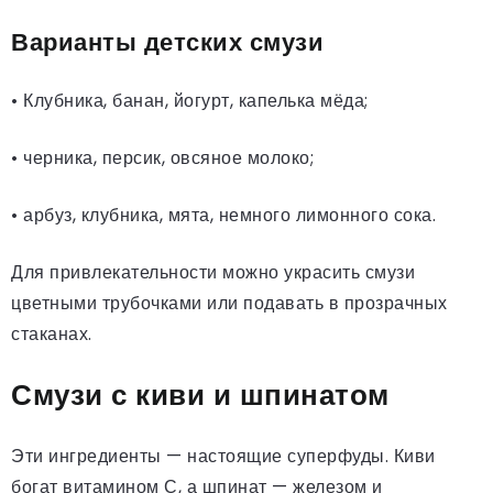
Варианты детских смузи
• Клубника, банан, йогурт, капелька мёда;
• черника, персик, овсяное молоко;
• арбуз, клубника, мята, немного лимонного сока.
Для привлекательности можно украсить смузи
цветными трубочками или подавать в прозрачных
стаканах.
Смузи с киви и шпинатом
Эти ингредиенты — настоящие суперфуды. Киви
богат витамином С, а шпинат — железом и