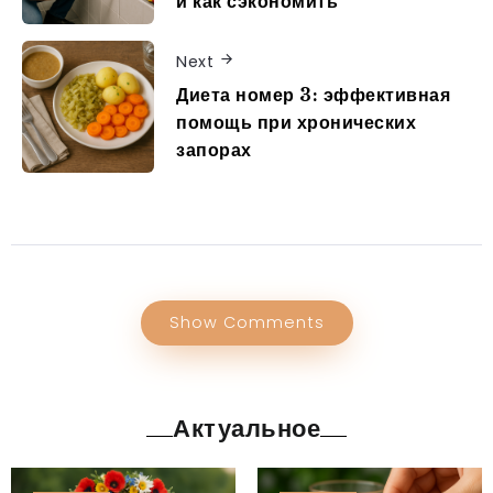
и как сэкономить
Next
Диета номер 3: эффективная
помощь при хронических
запорах
Show Comments
Актуальное