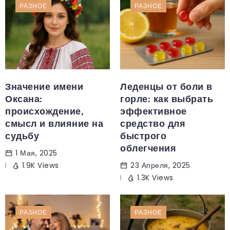
РАЗНОЕ
РАЗНОЕ
Значение имени
Леденцы от боли в
Оксана:
горле: как выбрать
происхождение,
эффективное
смысл и влияние на
средство для
судьбу
быстрого
облегчения
1 Мая, 2025
1.9K Views
23 Апреля, 2025
1.3K Views
РАЗНОЕ
РАЗНОЕ